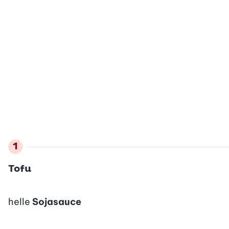
Tofu
helle
Sojasauce