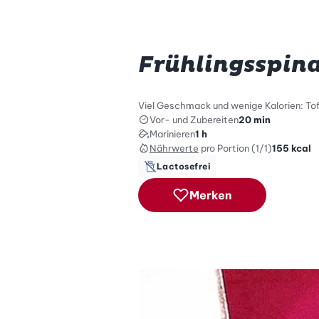
Frühlingsspin
Viel Geschmack und wenige Kalorien: Tof
Vor- und Zubereiten
20 min
Marinieren
1 h
Nährwerte
pro Portion (1/1)
155
kcal
Lactosefrei
Merken