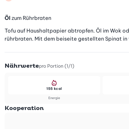
Öl
zum Rührbraten
Tofu auf Haushaltpapier abtropfen. Öl im Wok ode
rührbraten. Mit dem beiseite gestellten Spinat 
Nährwerte
pro Portion (1/1)
155 kcal
Energie
Kooperation