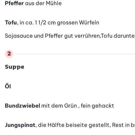
Pfeffer
aus der Mühle
Tofu
, in ca. 1 1/2 cm grossen Würfeln
Sojasauce und Pfeffer gut verrühren,Tofu darunte
Suppe
Öl
Bundzwiebel
mit dem Grün , fein gehackt
Jungspinat
, die Hälfte beiseite gestellt, Rest in b