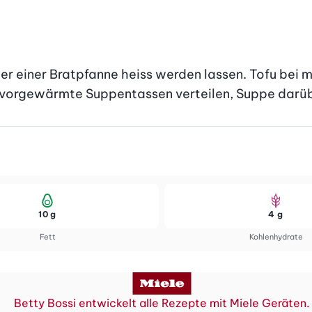
r einer Bratpfanne heiss werden lassen. Tofu bei mi
in vorgewärmte Suppentassen verteilen, Suppe darü
10 g
4 g
Fett
Kohlenhydrate
Betty Bossi entwickelt alle Rezepte mit Miele Geräten.