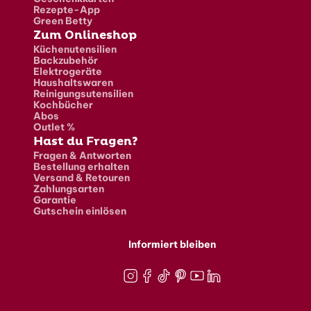
Rezepte-App
Green Betty
Zum Onlineshop
Küchenutensilien
Backzubehör
Elektrogeräte
Haushaltswaren
Reinigungsutensilien
Kochbücher
Abos
Outlet %
Hast du Fragen?
Fragen & Antworten
Bestellung erhalten
Versand & Retouren
Zahlungsarten
Garantie
Gutschein einlösen
Informiert bleiben
Instagram
Facebook
TikTok
Pinterest
Youtube
LinkedIn