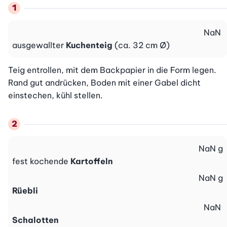
NaN
ausgewallter
Kuchenteig
(ca. 32 cm Ø)
Teig entrollen, mit dem Backpapier in die Form legen. 
Rand gut andrücken, Boden mit einer Gabel dicht 
einstechen, kühl stellen.
NaN
g
fest kochende
Kartoffeln
NaN
g
Rüebli
NaN
Schalotten