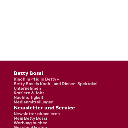
Fusszeile
Betty Bossi
Kinofilm «Hallo Betty»
Betty Bossis Koch- und Dinner-Spektakel
Unternehmen
Karriere & Jobs
Nachhaltigkeit
Medienmitteilungen
Newsletter und Service
Newsletter abonnieren
Mein Betty Bossi
Werbung buchen
Geschenkkarten