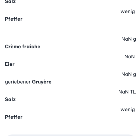
Salz
wenig
Pfeffer
NaN
g
Crème fraîche
NaN
Eier
NaN
g
geriebener
Gruyère
NaN
TL
Salz
wenig
Pfeffer