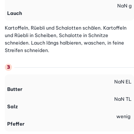
NaN
g
Lauch
Kartoffeln, Rüebli und Schalotten schälen. Kartoffeln 
und Rüebli in Scheiben, Schalotte in Schnitze 
schneiden. Lauch längs halbieren, waschen, in feine 
Streifen schneiden.
NaN
EL
Butter
NaN
TL
Salz
wenig
Pfeffer