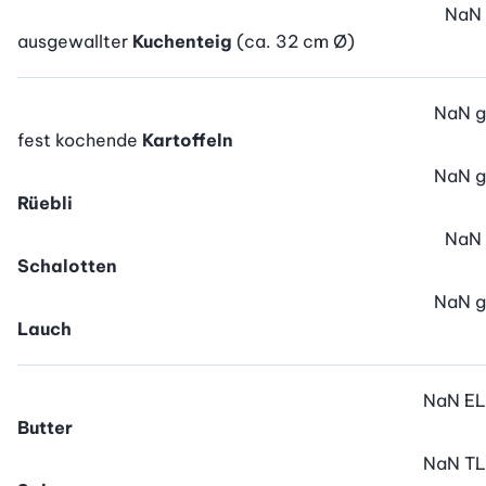
NaN
ausgewallter
Kuchenteig
(ca. 32 cm Ø)
NaN
g
fest kochende
Kartoffeln
NaN
g
Rüebli
NaN
Schalotten
NaN
g
Lauch
NaN
EL
Butter
NaN
TL