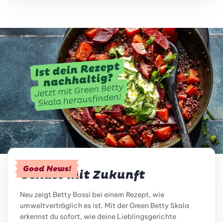
Good News!
Genuss mit Zukunft
Neu zeigt Betty Bossi bei einem Rezept, wie
umweltverträglich es ist. Mit der Green Betty Skala
erkennst du sofort, wie deine Lieblingsgerichte