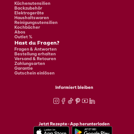
Küchenutensilien
Backzubehör
Elektrogeräte
Haushaltswaren
Reinigungsutensilien
Kochbücher
Abos
Outlet %
Hast du Fragen?
Fragen & Antworten
Bestellung erhalten
Versand & Retouren
Zahlungsarten
Garantie
Gutschein einlösen
Informiert bleiben
Instagram
Facebook
TikTok
Pinterest
Youtube
LinkedIn
Jetzt Rezepte-App herunterladen