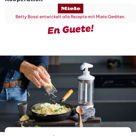
Betty Bossi entwickelt alle Rezepte mit Miele Geräten.
En Guete!