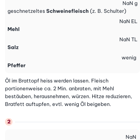
NaN
g
geschnetzeltes
Schweinefleisch
(z. B. Schulter)
NaN
EL
Mehl
NaN
TL
Salz
wenig
Pfeffer
Öl im Brattopf heiss werden lassen. Fleisch 
portionenweise ca. 2 Min. anbraten, mit Mehl 
bestäuben, herausnehmen, würzen. Hitze reduzieren, 
Bratfett auftupfen, evtl. wenig Öl beigeben.
NaN