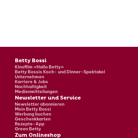
Fusszeile
Betty Bossi
Kinofilm «Hallo Betty»
Betty Bossis Koch- und Dinner-Spektakel
Unternehmen
Karriere & Jobs
Nachhaltigkeit
Medienmitteilungen
Newsletter und Service
Newsletter abonnieren
Mein Betty Bossi
Werbung buchen
Geschenkkarten
Rezepte-App
Green Betty
Zum Onlineshop