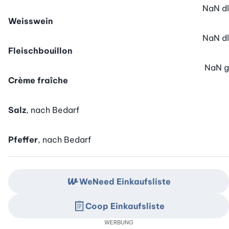
NaN
dl
Weisswein
NaN
dl
Fleischbouillon
NaN
g
Crème fraîche
Salz
, nach Bedarf
Pfeffer
, nach Bedarf
WeNeed Einkaufsliste
Coop Einkaufsliste
WERBUNG