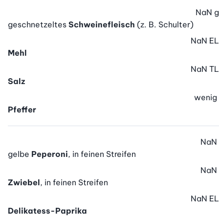
NaN
g
geschnetzeltes
Schweinefleisch
(z. B. Schulter)
NaN
EL
Mehl
NaN
TL
Salz
wenig
Pfeffer
NaN
gelbe
Peperoni
, in feinen Streifen
NaN
Zwiebel
, in feinen Streifen
NaN
EL
Delikatess-Paprika