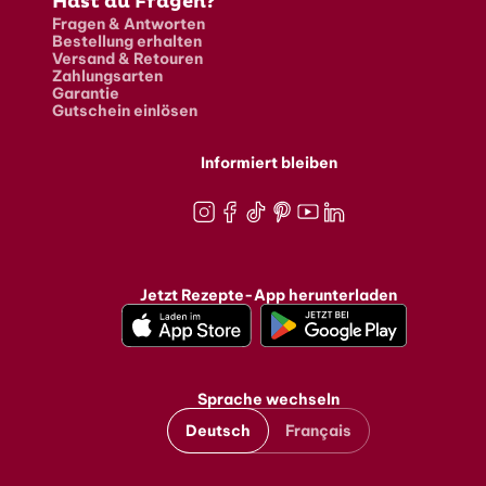
Hast du Fragen?
Fragen & Antworten
Bestellung erhalten
Versand & Retouren
Zahlungsarten
Garantie
Gutschein einlösen
Informiert bleiben
Instagram
Facebook
TikTok
Pinterest
Youtube
LinkedIn
Jetzt Rezepte-App herunterladen
Sprache wechseln
Deutsch
Français