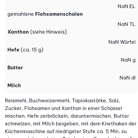
NaN
EL
gemahlene
Flohsamenschalen
NaN
TL
Xanthan
(siehe Hinweis)
NaN
Würfel
Hefe
(ca. 15 g)
NaN
g
Butter
NaN
dl
Milch
Reismehl, Buchweizenmehl, Tapiokastärke, Salz, 
Zucker, Flohsamen und Xanthan in einer Schüssel 
mischen. Hefe zerbröckeln, daruntermischen. Butter 
schmelzen, mit Milch beigeben, mit dem Knethaken der 
Küchenmaschine auf niedrigster Stufe ca. 5 Min. zu 