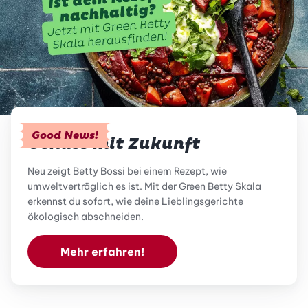
Good News!
Genuss mit Zukunft
Neu zeigt Betty Bossi bei einem Rezept, wie
umweltverträglich es ist. Mit der Green Betty Skala
erkennst du sofort, wie deine Lieblingsgerichte
ökologisch abschneiden.
Mehr erfahren!