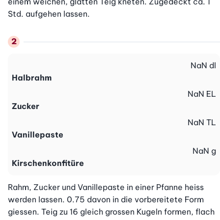
einem weichen, glatten Teig kneten. Zugedeckt ca. 1 
Std. aufgehen lassen.
NaN
dl
Halbrahm
NaN
EL
Zucker
NaN
TL
Vanillepaste
NaN
g
Kirschenkonfitüre
Rahm, Zucker und Vanillepaste in einer Pfanne heiss 
werden lassen. 0.75 davon in die vorbereitete Form 
giessen. Teig zu 16 gleich grossen Kugeln formen, flach 