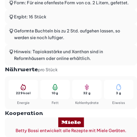
Form: Für eine ofenfeste Form von ca. 2 Litern, gefettet.
Ergibt: 16 Stück
Geformte Buchteln bis zu 2 Std. aufgehen lassen, so
werden sie noch luftiger.
Hinweis: Tapiokastärke und Xanthan sind in
Reformhäusern oder online erhältlich.
Nährwerte
pro Stück
229 kcal
10 g
32 g
3 g
Energie
Fett
Kohlenhydrate
Eiweiss
Kooperation
Betty Bossi entwickelt alle Rezepte mit Miele Geräten.