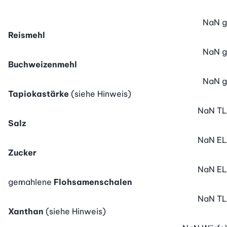
NaN
g
Reismehl
NaN
g
Buchweizenmehl
NaN
g
Tapiokastärke
(siehe Hinweis)
NaN
TL
Salz
NaN
EL
Zucker
NaN
EL
gemahlene
Flohsamenschalen
NaN
TL
Xanthan
(siehe Hinweis)