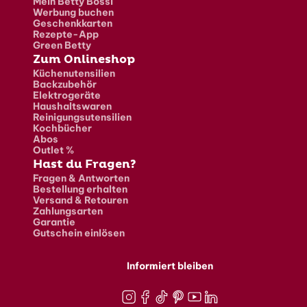
Mein Betty Bossi
Werbung buchen
Geschenkkarten
Rezepte-App
Green Betty
Zum Onlineshop
Küchenutensilien
Backzubehör
Elektrogeräte
Haushaltswaren
Reinigungsutensilien
Kochbücher
Abos
Outlet %
Hast du Fragen?
Fragen & Antworten
Bestellung erhalten
Versand & Retouren
Zahlungsarten
Garantie
Gutschein einlösen
Informiert bleiben