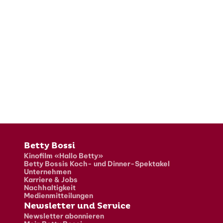
Fusszeile
Betty Bossi
Kinofilm «Hallo Betty»
Betty Bossis Koch- und Dinner-Spektakel
Unternehmen
Karriere & Jobs
Nachhaltigkeit
Medienmitteilungen
Newsletter und Service
Newsletter abonnieren