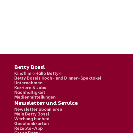
Fusszeile
Betty Bossi
Kinofilm «Hallo Betty»
Betty Bossis Koch- und Dinner-Spektakel
Unternehmen
Karriere & Jobs
Nachhaltigkeit
Medienmitteilungen
Newsletter und Service
Newsletter abonnieren
Mein Betty Bossi
Werbung buchen
Geschenkkarten
Rezepte-App
Green Betty