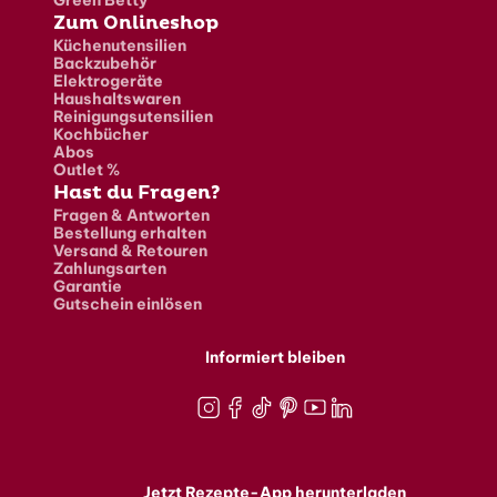
Zum Onlineshop
Küchenutensilien
Backzubehör
Elektrogeräte
Haushaltswaren
Reinigungsutensilien
Kochbücher
Abos
Outlet %
Hast du Fragen?
Fragen & Antworten
Bestellung erhalten
Versand & Retouren
Zahlungsarten
Garantie
Gutschein einlösen
Informiert bleiben
Instagram
Facebook
TikTok
Pinterest
Youtube
LinkedIn
Jetzt Rezepte-App herunterladen