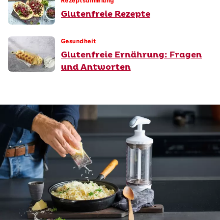
Rezeptsammlung
Glutenfreie Rezepte
Gesundheit
Glutenfreie Ernährung: Fragen
und Antworten