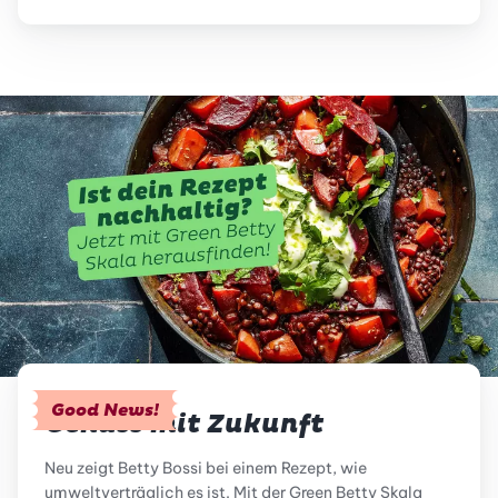
Good News!
Genuss mit Zukunft
Neu zeigt Betty Bossi bei einem Rezept, wie
umweltverträglich es ist. Mit der Green Betty Skala