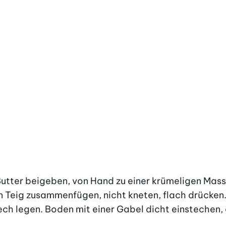
Butter beigeben, von Hand zu einer krümeligen Masse
 Teig zusammenfügen, nicht kneten, flach drücken
h legen. Boden mit einer Gabel dicht einstechen, ca