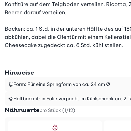
Konfitüre auf dem Teigboden verteilen. Ricotta, 
Beeren darauf verteilen.

Backen: ca. 1 Std. in der unteren Hälfte des auf 
abkühlen, dabei die Ofentür mit einem Kellenstie
Cheesecake zugedeckt ca. 6 Std. kühl stellen.
Hinweise
Form: Für eine Springform von ca. 24 cm Ø
Haltbarkeit: in Folie verpackt im Kühlschrank ca. 2 
Nährwerte
pro Stück (1/12)