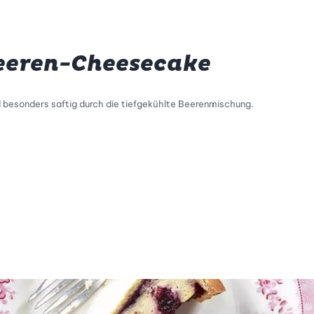
Beeren-Cheesecake
 besonders saftig durch die tiefgekühlte Beerenmischung.