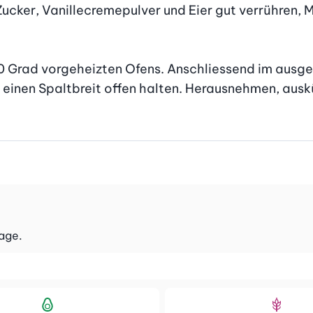
Zucker, Vanillecremepulver und Eier gut verrühren, 
180 Grad vorgeheizten Ofens. Anschliessend im ausge
l einen Spaltbreit offen halten. Herausnehmen, ausk
Tage.