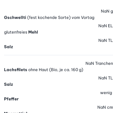
NaN
g
Gschwellti
(fest kochende Sorte) vom Vortag
NaN
EL
glutenfreies
Mehl
NaN
TL
Salz
NaN
Tranchen
Lachsfilets
ohne Haut (Bio, je ca. 160 g)
NaN
TL
Salz
wenig
Pfeffer
NaN
cm