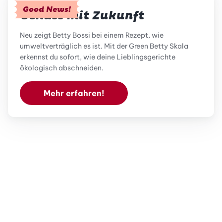
Good News!
Genuss mit Zukunft
Neu zeigt Betty Bossi bei einem Rezept, wie
umweltverträglich es ist. Mit der Green Betty Skala
erkennst du sofort, wie deine Lieblingsgerichte
ökologisch abschneiden.
Mehr erfahren!