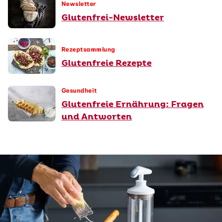
Newsletter
Glutenfrei-Newsletter
Rezeptsammlung
Glutenfreie Rezepte
Gesundheit
Glutenfreie Ernährung: Fragen
und Antworten