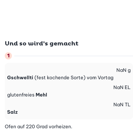
Und so wird’s gemacht
NaN
g
Gschwellti
(fest kochende Sorte) vom Vortag
NaN
EL
glutenfreies
Mehl
NaN
TL
Salz
Ofen auf 220 Grad vorheizen.