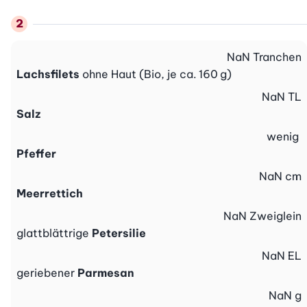
NaN
Tranchen
Lachsfilets
ohne Haut (Bio, je ca. 160 g)
NaN
TL
Salz
wenig
Pfeffer
NaN
cm
Meerrettich
NaN
Zweiglein
glattblättrige
Petersilie
NaN
EL
geriebener
Parmesan
NaN
g