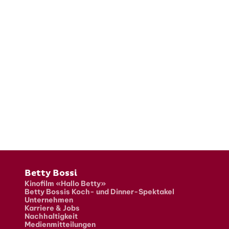
Fusszeile
Betty Bossi
Kinofilm «Hallo Betty»
Betty Bossis Koch- und Dinner-Spektakel
Unternehmen
Karriere & Jobs
Nachhaltigkeit
Medienmitteilungen