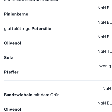
NaN
EL
Pinienkerne
NaN
EL
glattblättrige
Petersilie
NaN
EL
Olivenöl
NaN
TL
Salz
wenig
Pfeffer
NaN
Bundzwiebeln
mit dem Grün
NaN
EL
Olivenöl