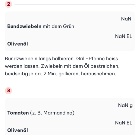
NaN
Bundzwiebeln
mit dem Grün
NaN
EL
Olivenöl
Bundzwiebeln längs halbieren. Grill-Pfanne heiss 
werden lassen. Zwiebeln mit dem Öl bestreichen, 
beidseitig je ca. 2 Min. grillieren, herausnehmen.
NaN
g
Tomaten
(z. B. Marmandino)
NaN
EL
Olivenöl