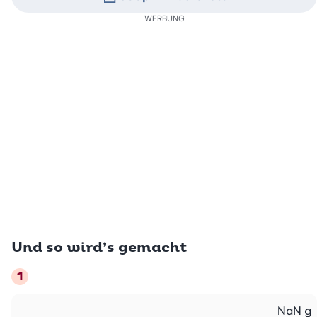
WERBUNG
Und so wird’s gemacht
NaN
g