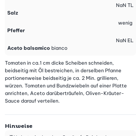
NaN
TL
Salz
wenig
Pfeffer
NaN
EL
Aceto balsamico
bianco
Tomaten in ca.1 cm dicke Scheiben schneiden, 
beidseitig mit Öl bestreichen, in derselben Pfanne 
portionenweise beidseitig je ca. 2 Min. grillieren, 
würzen. Tomaten und Bundzwiebeln auf einer Platte 
anrichten, Aceto darüberträufeln, Oliven-Kräuter-
Sauce darauf verteilen.
Hinweise