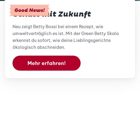
Good News!
Genuss mit Zukunft
Neu zeigt Betty Bossi bei einem Rezept, wie
umweltverträglich es ist. Mit der Green Betty Skala
erkennst du sofort, wie deine Lieblingsgerichte
ökologisch abschneiden.
Mehr erfahren!