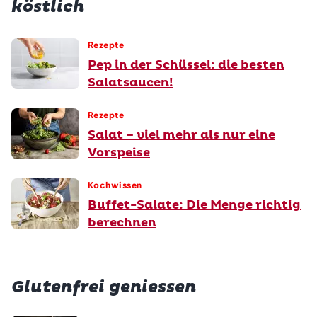
köstlich
Rezepte
Pep in der Schüssel: die besten
Salatsaucen!
Rezepte
Salat – viel mehr als nur eine
Vorspeise
Kochwissen
Buffet-Salate: Die Menge richtig
berechnen
Glutenfrei geniessen