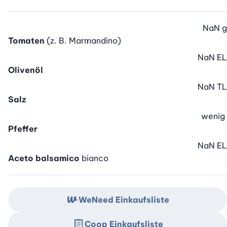
NaN
g
Tomaten
(z. B. Marmandino)
NaN
EL
Olivenöl
NaN
TL
Salz
wenig
Pfeffer
NaN
EL
Aceto balsamico
bianco
WeNeed Einkaufsliste
Coop Einkaufsliste