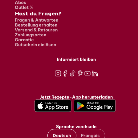
Abos
Outlet %
Hast du Fragen?
Fragen & Antworten
Bestellung erhalten
Versand & Retouren
Zahlungsarten
Garantie
Gutschein einlösen
Informiert bleiben
Instagram
Facebook
TikTok
Pinterest
Youtube
LinkedIn
Jetzt Rezepte-App herunterladen
Sprache wechseln
Deutsch
Français