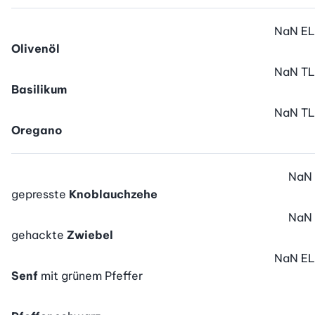
NaN
EL
Olivenöl
NaN
TL
Basilikum
NaN
TL
Oregano
NaN
gepresste
Knoblauchzehe
NaN
gehackte
Zwiebel
NaN
EL
Senf
mit grünem Pfeffer