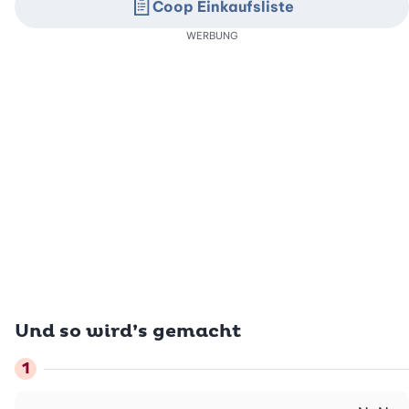
Coop Einkaufsliste
WERBUNG
Und so wird’s gemacht