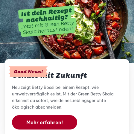
Good News!
Genuss mit Zukunft
Neu zeigt Betty Bossi bei einem Rezept, wie
umweltverträglich es ist. Mit der Green Betty Skala
erkennst du sofort, wie deine Lieblingsgerichte
ökologisch abschneiden.
Mehr erfahren!