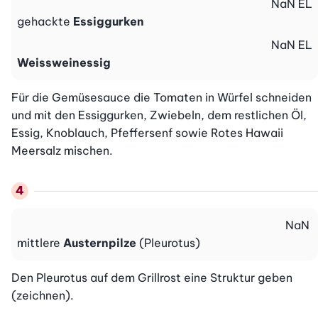
NaN
EL
gehackte
Essiggurken
NaN
EL
Weissweinessig
Für die Gemüsesauce die Tomaten in Würfel schneiden 
und mit den Essiggurken, Zwiebeln, dem restlichen Öl, 
Essig, Knoblauch, Pfeffersenf sowie Rotes Hawaii 
Meersalz mischen.
NaN
mittlere
Austernpilze
(Pleurotus)
Den Pleurotus auf dem Grillrost eine Struktur geben 
(zeichnen).