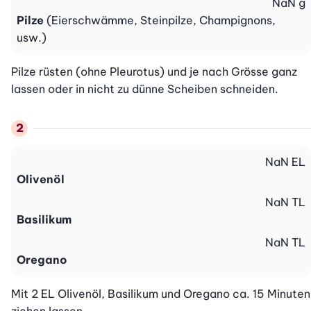
NaN
g
Pilze
(Eierschwämme, Steinpilze, Champignons,
usw.)
Pilze rüsten (ohne Pleurotus) und je nach Grösse ganz 
lassen oder in nicht zu dünne Scheiben schneiden.
NaN
EL
Olivenöl
NaN
TL
Basilikum
NaN
TL
Oregano
Mit 2 EL Olivenöl, Basilikum und Oregano ca. 15 Minuten 