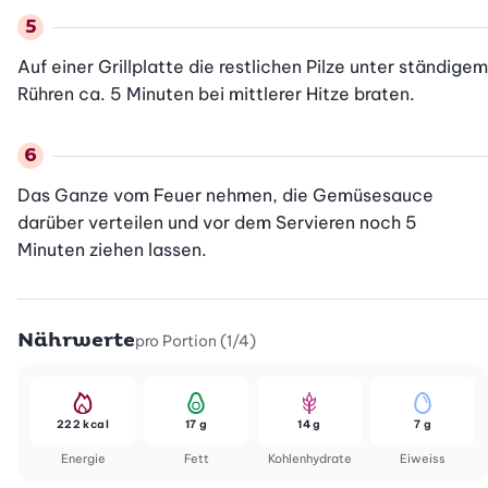
Auf einer Grillplatte die restlichen Pilze unter ständigem 
Rühren ca. 5 Minuten bei mittlerer Hitze braten.
Das Ganze vom Feuer nehmen, die Gemüsesauce 
darüber verteilen und vor dem Servieren noch 5 
Minuten ziehen lassen.
Nährwerte
pro Portion (1/4)
222 kcal
17 g
14 g
7 g
Energie
Fett
Kohlenhydrate
Eiweiss