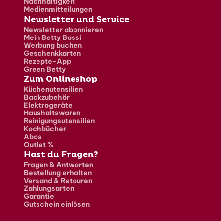
Nachhaltigkeit
Medienmitteilungen
Newsletter und Service
Newsletter abonnieren
Mein Betty Bossi
Werbung buchen
Geschenkkarten
Rezepte-App
Green Betty
Zum Onlineshop
Küchenutensilien
Backzubehör
Elektrogeräte
Haushaltswaren
Reinigungsutensilien
Kochbücher
Abos
Outlet %
Hast du Fragen?
Fragen & Antworten
Bestellung erhalten
Versand & Retouren
Zahlungsarten
Garantie
Gutschein einlösen