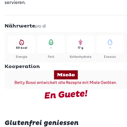
servieren.
Nährwerte
pro dl
69 kcal
-
17 g
-
Energie
Fett
Kohlenhydrate
Eiweiss
Kooperation
Betty Bossi entwickelt alle Rezepte mit Miele Geräten.
En Guete!
Glutenfrei geniessen