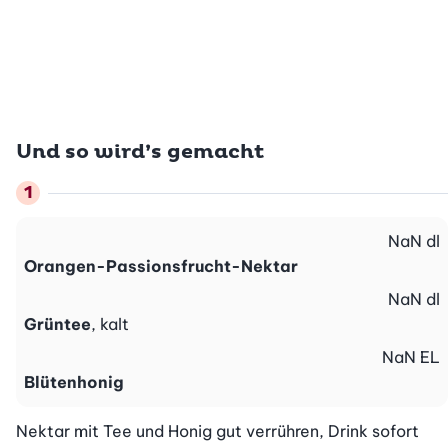
Und so wird’s gemacht
NaN
dl
Orangen-Passionsfrucht-Nektar
NaN
dl
Grüntee
, kalt
NaN
EL
Blütenhonig
Nektar mit Tee und Honig gut verrühren, Drink sofort 