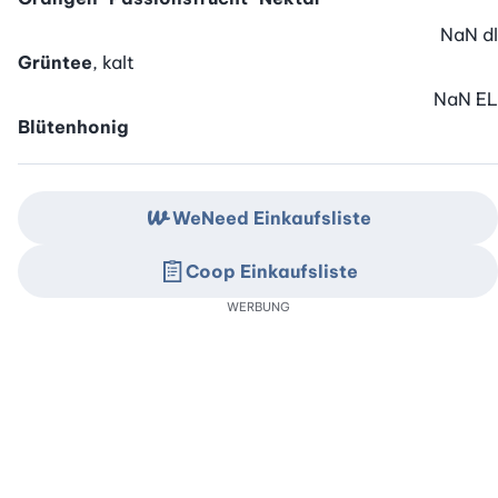
NaN
dl
Grüntee
, kalt
NaN
EL
Blütenhonig
WeNeed Einkaufsliste
Coop Einkaufsliste
WERBUNG