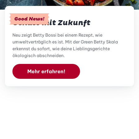
Good News!
Genuss mit Zukunft
Neu zeigt Betty Bossi bei einem Rezept, wie
umweltverträglich es ist. Mit der Green Betty Skala
erkennst du sofort, wie deine Lieblingsgerichte
ökologisch abschneiden.
Mehr erfahren!