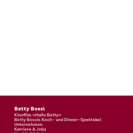
Fusszeile
Betty Bossi
Kinofilm «Hallo Betty»
Betty Bossis Koch- und Dinner-Spektakel
Unternehmen
Karriere & Jobs