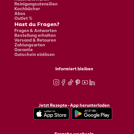
Reinigungsutensilien
Kochbücher
Abos
Outlet %
Hast du Fragen?
Fragen & Antworten
Bestellung erhalten
Versand & Retouren
Zahlungsarten
Garantie
Gutschein einlösen
Informiert bleiben
Instagram
Facebook
TikTok
Pinterest
Youtube
LinkedIn
Jetzt Rezepte-App herunterladen
Sprache wechseln