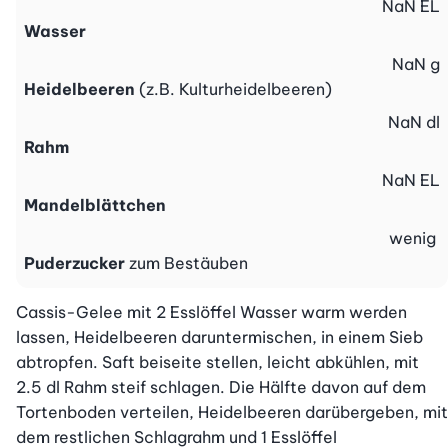
NaN
EL
Wasser
NaN
g
Heidelbeeren
(z.B. Kulturheidelbeeren)
NaN
dl
Rahm
NaN
EL
Mandelblättchen
wenig
Puderzucker
zum Bestäuben
Cassis-Gelee mit 2 Esslöffel Wasser warm werden 
lassen, Heidelbeeren daruntermischen, in einem Sieb 
abtropfen. Saft beiseite stellen, leicht abkühlen, mit 
2.5 dl Rahm steif schlagen. Die Hälfte davon auf dem 
Tortenboden verteilen, Heidelbeeren darübergeben, mit 
dem restlichen Schlagrahm und 1 Esslöffel 