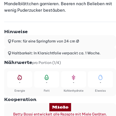
Mandelblättchen garnieren. Beeren nach Belieben mit 
wenig Puderzucker bestäuben.
Hinweise
Form: für eine Springform von 24 cm Ø
Haltbarkeit: In Klarsichtfolie verpackt ca. 1 Woche.
Nährwerte
pro Portion (1/4)
-
-
-
-
Energie
Fett
Kohlenhydrate
Eiweiss
Kooperation
Betty Bossi entwickelt alle Rezepte mit Miele Geräten.