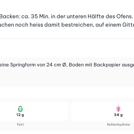
Backen: ca. 35 Min. in der unteren Hälfte des Ofens
chen noch heiss damit bestreichen, auf einem Gitt
eine Springform von 24 cm Ø, Boden mit Backpapier ausg
12 g
34 g
Fett
Kohlenhydrate