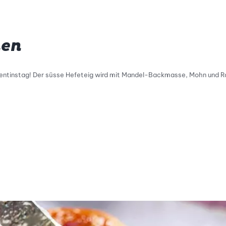
hen
alentinstag! Der süsse Hefeteig wird mit Mandel-Backmasse, Mohn und Ra