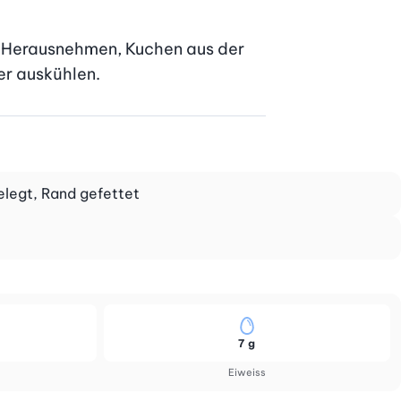
. Herausnehmen, Kuchen aus der 
er auskühlen.
elegt, Rand gefettet
7 g
Eiweiss