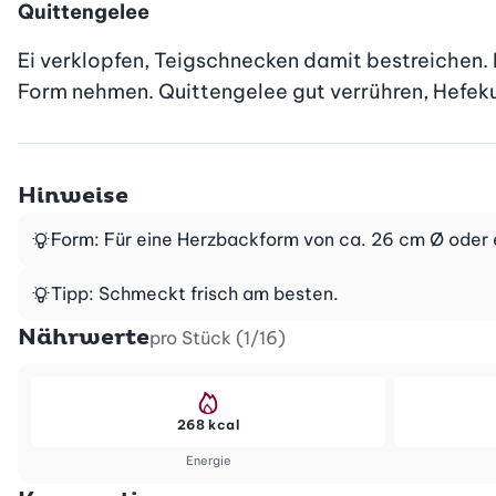
Quittengelee
Ei verklopfen, Teigschnecken damit bestreichen. 
Form nehmen. Quittengelee gut verrühren, Hefeku
Hinweise
Form: Für eine Herzbackform von ca. 26 cm Ø oder 
Tipp: Schmeckt frisch am besten.
Nährwerte
pro Stück (1/16)
268 kcal
Energie