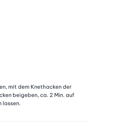
sen, mit dem Knethacken der 
ken beigeben, ca. 2 Min. auf 
 lassen.