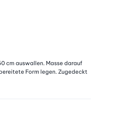
50 cm auswallen. Masse darauf 
orbereitete Form legen. Zugedeckt 