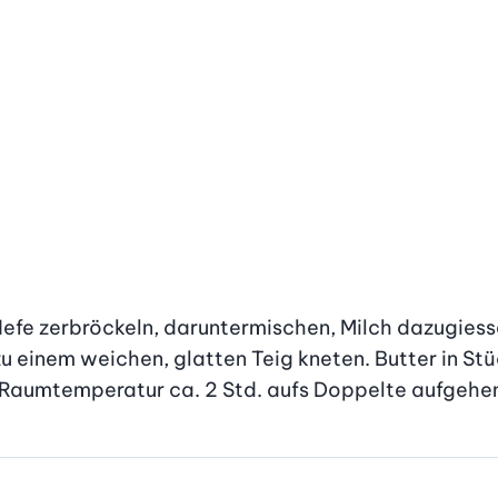
 Hefe zerbröckeln, daruntermischen, Milch dazugies
u einem weichen, glatten Teig kneten. Butter in Stüc
i Raumtemperatur ca. 2 Std. aufs Doppelte aufgehen