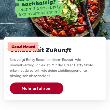
Good News!
Genuss mit Zukunft
Neu zeigt Betty Bossi bei einem Rezept, wie
umweltverträglich es ist. Mit der Green Betty Skala
erkennst du sofort, wie deine Lieblingsgerichte
ökologisch abschneiden.
Mehr erfahren!