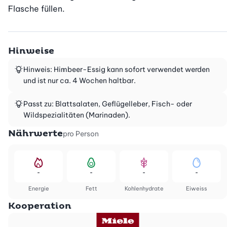
Flasche füllen.
Hinweise
Hinweis: Himbeer-Essig kann sofort verwendet werden
und ist nur ca. 4 Wochen haltbar.
Passt zu: Blattsalaten, Geflügelleber, Fisch- oder
Wildspezialitäten (Marinaden).
Nährwerte
pro Person
-
-
-
-
Energie
Fett
Kohlenhydrate
Eiweiss
Kooperation