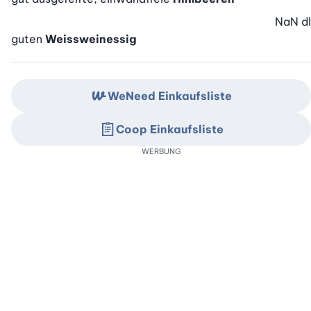
NaN
dl
guten
Weissweinessig
WeNeed Einkaufsliste
Coop Einkaufsliste
WERBUNG