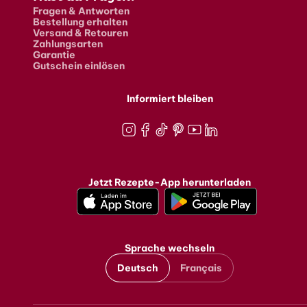
Fragen & Antworten
Bestellung erhalten
Versand & Retouren
Zahlungsarten
Garantie
Gutschein einlösen
Informiert bleiben
Instagram
Facebook
TikTok
Pinterest
Youtube
LinkedIn
Jetzt Rezepte-App herunterladen
Sprache wechseln
Deutsch
Français