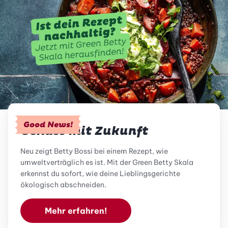
Good News!
Genuss mit Zukunft
Neu zeigt Betty Bossi bei einem Rezept, wie
umweltverträglich es ist. Mit der Green Betty Skala
erkennst du sofort, wie deine Lieblingsgerichte
ökologisch abschneiden.
Mehr erfahren!