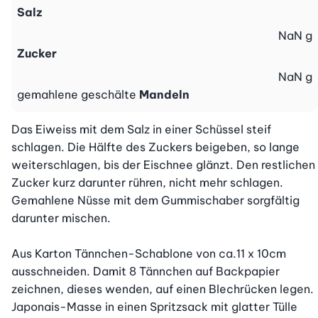
Salz
NaN
g
Zucker
NaN
g
gemahlene geschälte
Mandeln
Das Eiweiss mit dem Salz in einer Schüssel steif 
schlagen. Die Hälfte des Zuckers beigeben, so lange 
weiterschlagen, bis der Eischnee glänzt. Den restlichen 
Zucker kurz darunter rühren, nicht mehr schlagen. 
Gemahlene Nüsse mit dem Gummischaber sorgfältig 
darunter mischen.

Aus Karton Tännchen-Schablone von ca.11 x 10cm 
ausschneiden. Damit 8 Tännchen auf Backpapier 
zeichnen, dieses wenden, auf einen Blechrücken legen. 
Japonais-Masse in einen Spritzsack mit glatter Tülle 