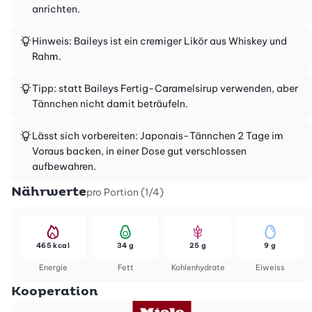
anrichten.
Hinweis: Baileys ist ein cremiger Likör aus Whiskey und
Rahm.
Tipp: statt Baileys Fertig-Caramelsirup verwenden, aber
Tännchen nicht damit beträufeln.
Lässt sich vorbereiten: Japonais-Tännchen 2 Tage im
Voraus backen, in einer Dose gut verschlossen
aufbewahren.
Nährwerte
pro Portion (1/4)
465 kcal
34 g
25 g
9 g
Energie
Fett
Kohlenhydrate
Eiweiss
Kooperation