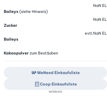
NaN
EL
Baileys
(siehe Hinweis)
NaN
EL
Zucker
evtl.
NaN
EL
Baileys
Kakaopulver
zum Bestäuben
WeNeed Einkaufsliste
Coop Einkaufsliste
WERBUNG