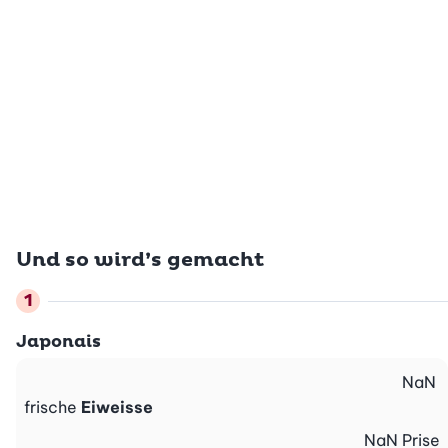
Und so wird’s gemacht
Japonais
NaN
frische
Eiweisse
NaN
Prise