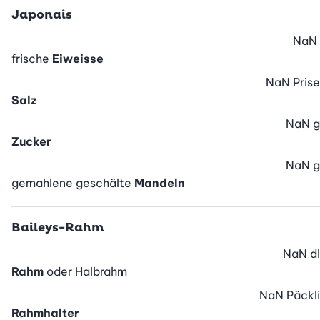
Japonais
NaN
frische
Eiweisse
NaN
Prise
Salz
NaN
g
Zucker
NaN
g
gemahlene geschälte
Mandeln
Baileys-Rahm
NaN
dl
Rahm
oder Halbrahm
NaN
Päckli
Rahmhalter