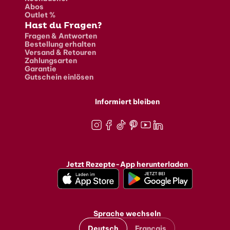
Abos
Outlet %
Hast du Fragen?
Fragen & Antworten
Bestellung erhalten
Versand & Retouren
Zahlungsarten
Garantie
Gutschein einlösen
Informiert bleiben
Instagram
Facebook
TikTok
Pinterest
Youtube
LinkedIn
Jetzt Rezepte-App herunterladen
Sprache wechseln
Deutsch
Français