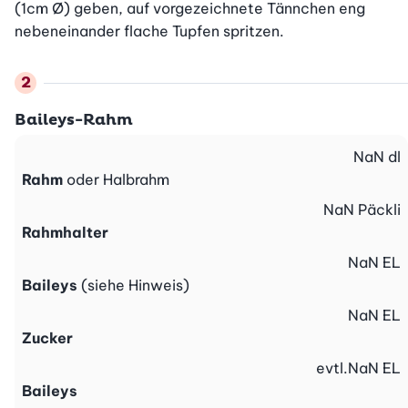
(1cm Ø) geben, auf vorgezeichnete Tännchen eng 
nebeneinander flache Tupfen spritzen.
Baileys-Rahm
NaN
dl
Rahm
oder Halbrahm
NaN
Päckli
Rahmhalter
NaN
EL
Baileys
(siehe Hinweis)
NaN
EL
Zucker
evtl.
NaN
EL
Baileys