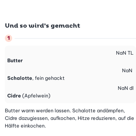
Und so wird’s gemacht
NaN
TL
Butter
NaN
Schalotte
, fein gehackt
NaN
dl
Cidre
(Apfelwein)
Butter warm werden lassen. Schalotte andämpfen, 
Cidre dazugiessen, aufkochen, Hitze reduzieren, auf die 
Hälfte einkochen.