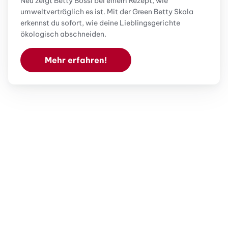
Neu zeigt Betty Bossi bei einem Rezept, wie
umweltverträglich es ist. Mit der Green Betty Skala
erkennst du sofort, wie deine Lieblingsgerichte
ökologisch abschneiden.
Mehr erfahren!