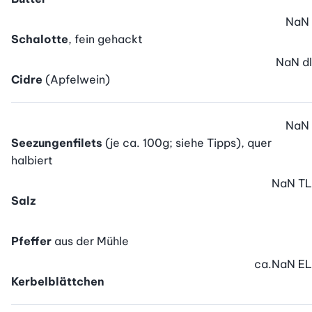
NaN
Schalotte
, fein gehackt
NaN
dl
Cidre
(Apfelwein)
NaN
Seezungenfilets
(je ca. 100g; siehe Tipps), quer
halbiert
NaN
TL
Salz
Pfeffer
aus der Mühle
ca.
NaN
EL
Kerbelblättchen