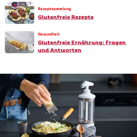
Rezeptsammlung
Glutenfreie Rezepte
Gesundheit
Glutenfreie Ernährung: Fragen
und Antworten