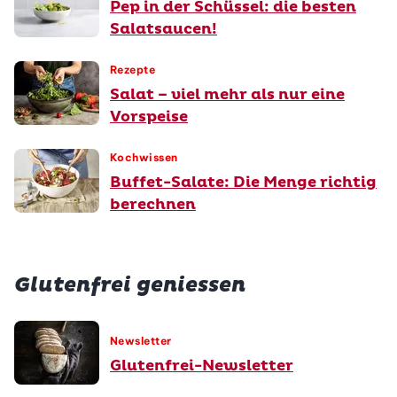
Pep in der Schüssel: die besten
Salatsaucen!
Rezepte
Salat – viel mehr als nur eine
Vorspeise
Kochwissen
Buffet-Salate: Die Menge richtig
berechnen
Glutenfrei geniessen
Newsletter
Glutenfrei-Newsletter