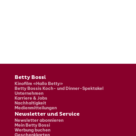
Fusszeile
Betty Bossi
Kinofilm «Hallo Betty»
Betty Bossis Koch- und Dinner-Spektakel
Unternehmen
Karriere & Jobs
Nachhaltigkeit
Medienmitteilungen
Newsletter und Service
Newsletter abonnieren
Mein Betty Bossi
Werbung buchen
Geschenkkarten