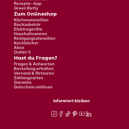
Rezepte-App
Green Betty
Zum Onlineshop
Küchenutensilien
Backzubehör
Elektrogeräte
Haushaltswaren
Reinigungsutensilien
Kochbücher
Abos
Outlet %
Hast du Fragen?
Fragen & Antworten
Bestellung erhalten
Versand & Retouren
Zahlungsarten
Garantie
Gutschein einlösen
Informiert bleiben
Instagram
Facebook
TikTok
Pinterest
Youtube
LinkedIn