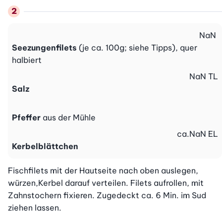
NaN
Seezungenfilets
(je ca. 100g; siehe Tipps), quer
halbiert
NaN
TL
Salz
Pfeffer
aus der Mühle
ca.
NaN
EL
Kerbelblättchen
Fischfilets mit der Hautseite nach oben auslegen, 
würzen,Kerbel darauf verteilen. Filets aufrollen, mit 
Zahnstochern fixieren. Zugedeckt ca. 6 Min. im Sud 
ziehen lassen.