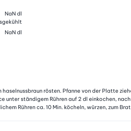
NaN
dl
usgekühlt
NaN
dl
haselnussbraun rösten. Pfanne von der Platte ziehe
e unter ständigem Rühren auf 2 dl einkochen, nach 
chem Rühren ca. 10 Min. köcheln, würzen, zum Brat