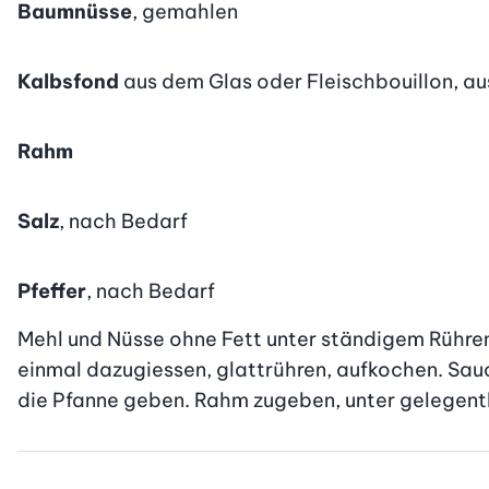
Baumnüsse
, gemahlen
Kalbsfond
aus dem Glas oder Fleischbouillon, a
Rahm
Salz
, nach Bedarf
Pfeffer
, nach Bedarf
Mehl und Nüsse ohne Fett unter ständigem Rühren 
einmal dazugiessen, glattrühren, aufkochen. Sauc
die Pfanne geben. Rahm zugeben, unter gelegentli