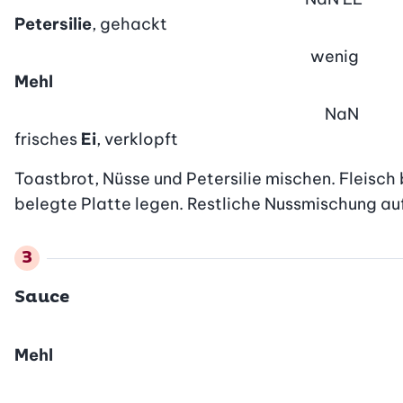
Petersilie
, gehackt
wenig
Mehl
NaN
frisches
Ei
, verklopft
Toastbrot, Nüsse und Petersilie mischen. Fleisch
belegte Platte legen. Restliche Nussmischung auf
Sauce
Mehl