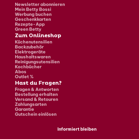
Newsletter abonnieren
Mein Betty Bossi
Werbung buchen
Geschenkkarten
Rezepte-App
Green Betty
Zum Onlineshop
Küchenutensilien
Backzubehör
Elektrogeräte
Haushaltswaren
Reinigungsutensilien
Kochbücher
Abos
Outlet %
Hast du Fragen?
Fragen & Antworten
Bestellung erhalten
Versand & Retouren
Zahlungsarten
Garantie
Gutschein einlösen
Informiert bleiben