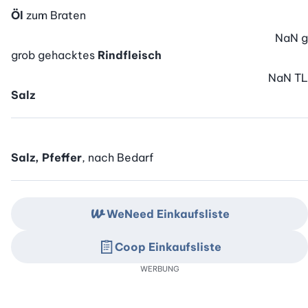
Öl
zum Braten
NaN
g
grob gehacktes
Rindfleisch
NaN
TL
Salz
Salz, Pfeffer
, nach Bedarf
WeNeed Einkaufsliste
Coop Einkaufsliste
WERBUNG