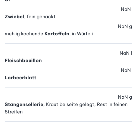
NaN
Zwiebel
, fein gehackt
NaN
g
mehlig kochende
Kartoffeln
, in Würfeli
NaN
l
Fleischbouillon
NaN
Lorbeerblatt
NaN
g
Stangensellerie
, Kraut beiseite gelegt, Rest in feinen
Streifen