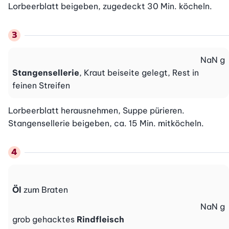
Lorbeerblatt beigeben, zugedeckt 30 Min. köcheln.
NaN
g
Stangensellerie
, Kraut beiseite gelegt, Rest in
feinen Streifen
Lorbeerblatt herausnehmen, Suppe pürieren. 
Stangensellerie beigeben, ca. 15 Min. mitköcheln.
Öl
zum Braten
NaN
g
grob gehacktes
Rindfleisch