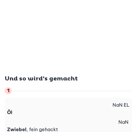
Und so wird’s gemacht
NaN
EL
Öl
NaN
Zwiebel
, fein gehackt