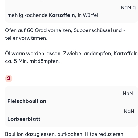
NaN
g
mehlig kochende
Kartoffeln
, in Würfeli
Ofen auf 60 Grad vorheizen, Suppenschüssel und -
teller vorwärmen.

Öl warm werden lassen. Zwiebel andämpfen, Kartoffeln 
ca. 5 Min. mitdämpfen.
NaN
l
Fleischbouillon
NaN
Lorbeerblatt
Bouillon dazugiessen, aufkochen, Hitze reduzieren. 