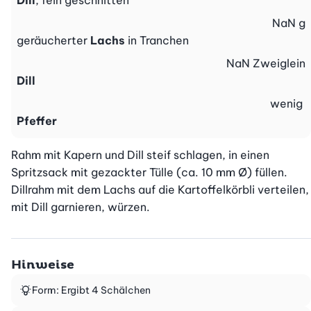
Dill
, fein geschnitten
NaN
g
geräucherter
Lachs
in Tranchen
NaN
Zweiglein
Dill
wenig
Pfeffer
Rahm mit Kapern und Dill steif schlagen, in einen 
Spritzsack mit gezackter Tülle (ca. 10 mm Ø) füllen. 
Dillrahm mit dem Lachs auf die Kartoffelkörbli verteilen, 
mit Dill garnieren, würzen.
Hinweise
Form: Ergibt 4 Schälchen