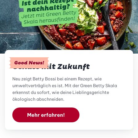
Good News!
Genuss mit Zukunft
Neu zeigt Betty Bossi bei einem Rezept, wie
umweltverträglich es ist. Mit der Green Betty Skala
erkennst du sofort, wie deine Lieblingsgerichte
ökologisch abschneiden.
Mehr erfahren!