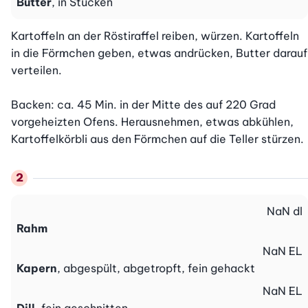
Butter
, in Stücken
Kartoffeln an der Röstiraffel reiben, würzen. Kartoffeln 
in die Förmchen geben, etwas andrücken, Butter darauf 
verteilen.

Backen: ca. 45 Min. in der Mitte des auf 220 Grad 
vorgeheizten Ofens. Herausnehmen, etwas abkühlen, 
Kartoffelkörbli aus den Förmchen auf die Teller stürzen.
NaN
dl
Rahm
NaN
EL
Kapern
, abgespült, abgetropft, fein gehackt
NaN
EL