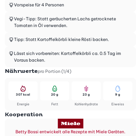
Vorspeise für 4 Personen
Vegi-Tipp: Statt geräucherten Lachs getrocknete
Tomaten in Öl verwenden.
Tipp: Statt Kartoffelkörbli kleine Rösti backen.
Lässt sich vorbereiten: Kartoffelkörbli ca. 0.5 Tag im
Voraus backen.
Nährwerte
pro Portion (1/4)
307 kcal
20 g
23 g
9 g
Energie
Fett
Kohlenhydrate
Eiweiss
Kooperation
Betty Bossi entwickelt alle Rezepte mit Miele Geräten.