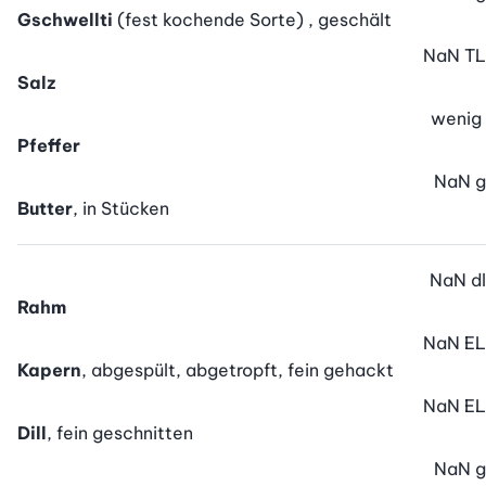
Gschwellti
(fest kochende Sorte) , geschält
NaN
TL
Salz
wenig
Pfeffer
NaN
g
Butter
, in Stücken
NaN
dl
Rahm
NaN
EL
Kapern
, abgespült, abgetropft, fein gehackt
NaN
EL
Dill
, fein geschnitten
NaN
g