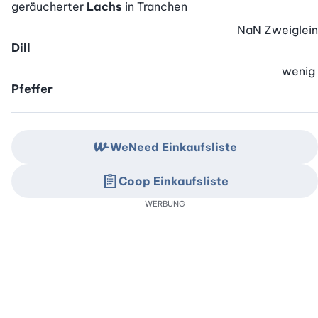
geräucherter
Lachs
in Tranchen
NaN
Zweiglein
Dill
wenig
Pfeffer
WeNeed Einkaufsliste
Coop Einkaufsliste
WERBUNG