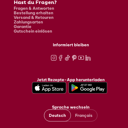
Hast du Fragen?
Fragen & Antworten
Bestellung erhalten
Versand & Retouren
Zahlungsarten
Garantie
Gutschein einlösen
Informiert bleiben
Instagram
Facebook
TikTok
Pinterest
Youtube
LinkedIn
Jetzt Rezepte-App herunterladen
Sprache wechseln
Deutsch
Français