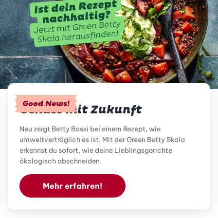
Good News!
Genuss mit Zukunft
Neu zeigt Betty Bossi bei einem Rezept, wie
umweltverträglich es ist. Mit der Green Betty Skala
erkennst du sofort, wie deine Lieblingsgerichte
ökologisch abschneiden.
Mehr erfahren!