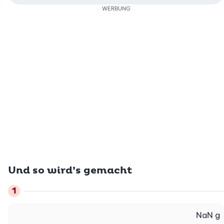
WERBUNG
Und so wird’s gemacht
NaN
g