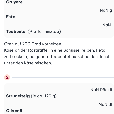
Gruyère
NaN
g
Feta
NaN
Teebeutel
(Pfefferminztee)
Ofen auf 200 Grad vorheizen.

Käse an der Röstiraffel in eine Schüssel reiben. Feta 
zerbröckeln, beigeben. Teebeutel aufschneiden, Inhalt 
unter den Käse mischen.
NaN
Päckli
Strudelteig
(je ca. 120 g)
NaN
dl
Olivenöl