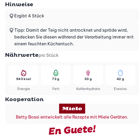
Hinweise
Ergibt 4 Stück
Tipp: Damit der Teig nicht antrocknet und spröde wird,
bedecken Sie diesen während der Verarbeitung immer mit
einem feuchten Küchentuch.
Nährwerte
pro Stück
943 kcal
73 g
30 g
42 g
Energie
Fett
Kohlenhydrate
Eiweiss
Kooperation
Betty Bossi entwickelt alle Rezepte mit Miele Geräten.
En Guete!