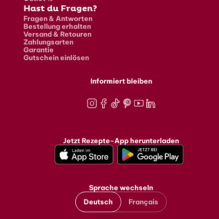
Hast du Fragen?
Fragen & Antworten
Bestellung erhalten
Versand & Retouren
Zahlungsarten
Garantie
Gutschein einlösen
Informiert bleiben
Instagram
Facebook
TikTok
Pinterest
Youtube
LinkedIn
Jetzt Rezepte-App herunterladen
Sprache wechseln
Deutsch
Français