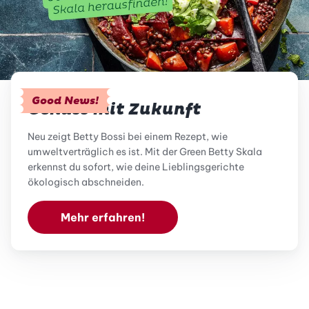
Good News!
Genuss mit Zukunft
Neu zeigt Betty Bossi bei einem Rezept, wie
umweltverträglich es ist. Mit der Green Betty Skala
erkennst du sofort, wie deine Lieblingsgerichte
ökologisch abschneiden.
Mehr erfahren!