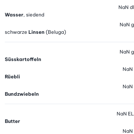
NaN
dl
Wasser
, siedend
NaN
g
schwarze
Linsen
(Beluga)
NaN
g
Süsskartoffeln
NaN
Rüebli
NaN
Bundzwiebeln
NaN
EL
Butter
NaN