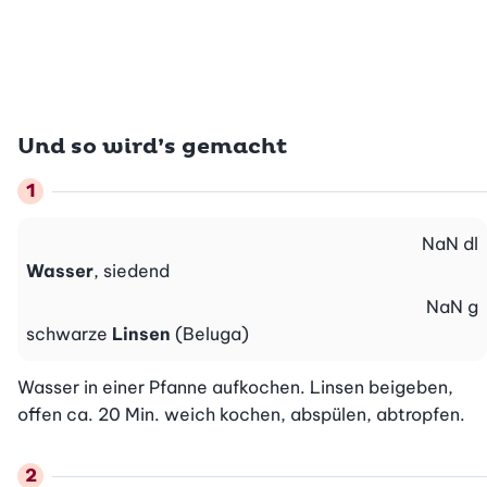
Und so wird’s gemacht
NaN
dl
Wasser
, siedend
NaN
g
schwarze
Linsen
(Beluga)
Wasser in einer Pfanne aufkochen. Linsen beigeben, 
offen ca. 20 Min. weich kochen, abspülen, abtropfen.