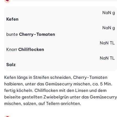
NaN
g
Kefen
NaN
g
bunte
Cherry-Tomaten
NaN
TL
Knorr
Chiliflocken
NaN
TL
Salz
Kefen längs in Streifen schneiden, Cherry-Tomaten 
halbieren, unter das Gemüsecurry mischen, ca. 5 Min. 
fertig köcheln. Chiliflocken mit den Linsen und dem 
beiseite gestellten Zwiebelgrün unter das Gemüsecurry 
mischen, salzen, auf Tellern anrichten.