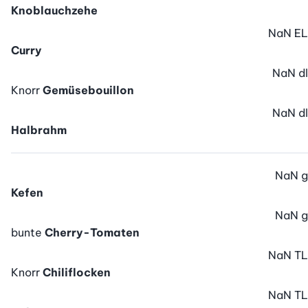
Knoblauchzehe
NaN
EL
Curry
NaN
dl
Knorr
Gemüsebouillon
NaN
dl
Halbrahm
NaN
g
Kefen
NaN
g
bunte
Cherry-Tomaten
NaN
TL
Knorr
Chiliflocken
NaN
TL