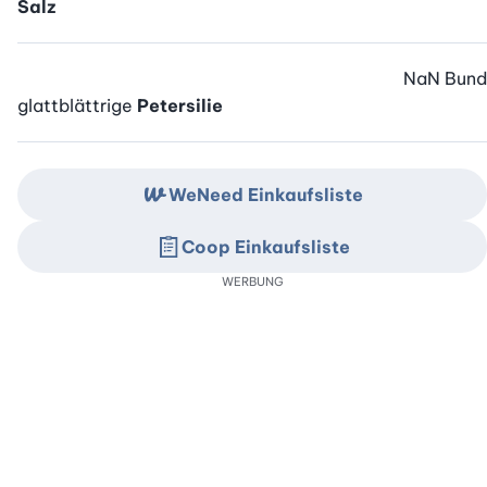
Salz
NaN
Bund
glattblättrige
Petersilie
WeNeed Einkaufsliste
Coop Einkaufsliste
WERBUNG