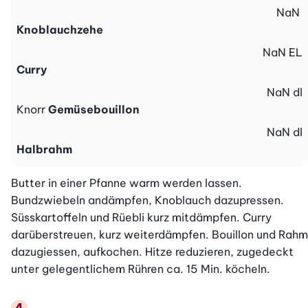
NaN
Knoblauchzehe
NaN
EL
Curry
NaN
dl
Knorr
Gemüsebouillon
NaN
dl
Halbrahm
Butter in einer Pfanne warm werden lassen. 
Bundzwiebeln andämpfen, Knoblauch dazupressen. 
Süsskartoffeln und Rüebli kurz mitdämpfen. Curry 
darüberstreuen, kurz weiterdämpfen. Bouillon und Rahm 
dazugiessen, aufkochen. Hitze reduzieren, zugedeckt 
unter gelegentlichem Rühren ca. 15 Min. köcheln.