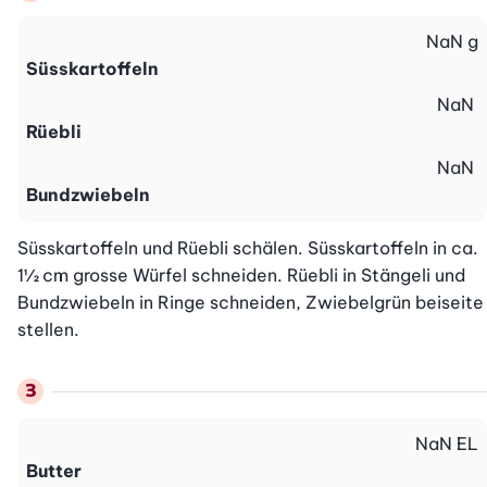
NaN
g
Süsskartoffeln
NaN
Rüebli
NaN
Bundzwiebeln
Süsskartoffeln und Rüebli schälen. Süsskartoffeln in ca. 
1½ cm grosse Würfel schneiden. Rüebli in Stängeli und 
Bundzwiebeln in Ringe schneiden, Zwiebelgrün beiseite 
stellen.
NaN
EL
Butter