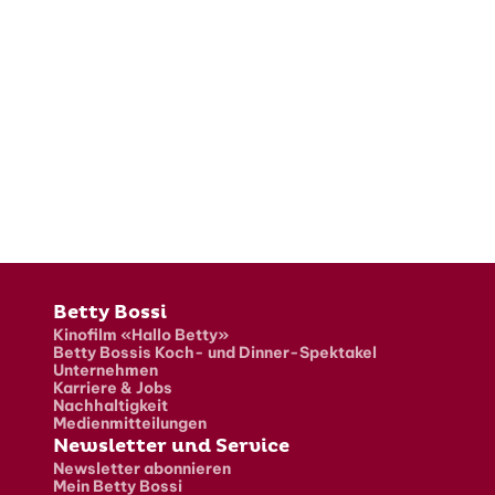
Fusszeile
Betty Bossi
Kinofilm «Hallo Betty»
Betty Bossis Koch- und Dinner-Spektakel
Unternehmen
Karriere & Jobs
Nachhaltigkeit
Medienmitteilungen
Newsletter und Service
Newsletter abonnieren
Mein Betty Bossi