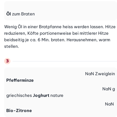
Öl
zum Braten
Wenig Öl in einer Bratpfanne heiss werden lassen. Hitze 
reduzieren, Köfte portionenweise bei mittlerer Hitze 
beidseitig je ca. 6 Min. braten. Herausnehmen, warm 
stellen.
NaN
Zweiglein
Pfefferminze
NaN
g
griechisches
Joghurt
nature
NaN
Bio-Zitrone