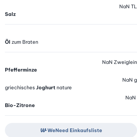
NaN
TL
Salz
Öl
zum Braten
NaN
Zweiglein
Pfefferminze
NaN
g
griechisches
Joghurt
nature
NaN
Bio-Zitrone
WeNeed Einkaufsliste