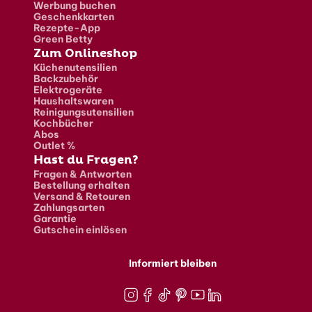
Werbung buchen
Geschenkkarten
Rezepte-App
Green Betty
Zum Onlineshop
Küchenutensilien
Backzubehör
Elektrogeräte
Haushaltswaren
Reinigungsutensilien
Kochbücher
Abos
Outlet %
Hast du Fragen?
Fragen & Antworten
Bestellung erhalten
Versand & Retouren
Zahlungsarten
Garantie
Gutschein einlösen
Informiert bleiben
Instagram
Facebook
TikTok
Pinterest
Youtube
LinkedIn