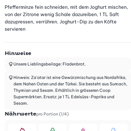
Pfefferminze fein schneiden, mit dem Joghurt mischen, 
von der Zitrone wenig Schale dazureiben, 1 TL Saft 
dazupressen, verrühren. Joghurt-Dip zu den Köfte 
servieren
Hinweise
Unsere Lieblingsbeilage: Fladenbrot.
Hinweis: Za’atar ist eine Gewürzmischung aus Nordafrika,
dem Nahen Osten und der Türkei. Sie besteht aus Sumach,
Thymian und Sesam. Erhältlich in grösseren Coop
Supermärkten. Ersatz: je 1 TL Edelsüss-Paprika und
Sesam.
Nährwerte
pro Portion (1/4)