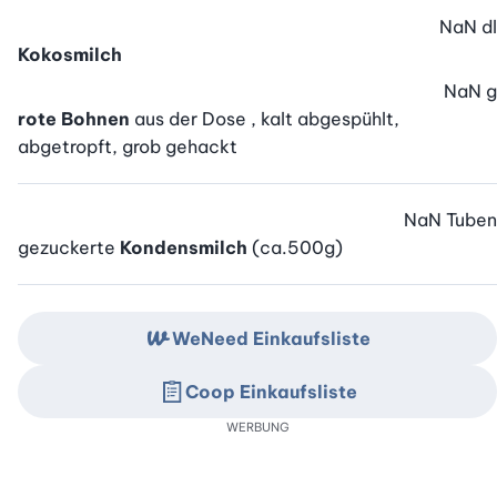
NaN
dl
Kokosmilch
NaN
g
rote Bohnen
aus der Dose , kalt abgespühlt,
abgetropft, grob gehackt
NaN
Tuben
gezuckerte
Kondensmilch
(ca.500g)
WeNeed Einkaufsliste
Coop Einkaufsliste
WERBUNG