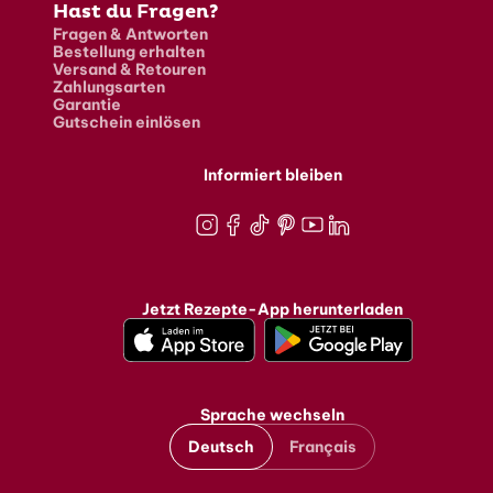
Hast du Fragen?
Fragen & Antworten
Bestellung erhalten
Versand & Retouren
Zahlungsarten
Garantie
Gutschein einlösen
Informiert bleiben
Instagram
Facebook
TikTok
Pinterest
Youtube
LinkedIn
Jetzt Rezepte-App herunterladen
Sprache wechseln
Deutsch
Français