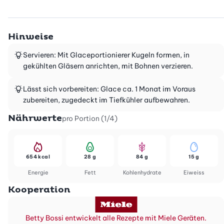
Hinweise
Servieren: Mit Glaceportionierer Kugeln formen, in
gekühlten Gläsern anrichten, mit Bohnen verzieren.
Lässt sich vorbereiten: Glace ca. 1 Monat im Voraus
zubereiten, zugedeckt im Tiefkühler aufbewahren.
Nährwerte
pro Portion (1/4)
654 kcal
28 g
84 g
15 g
Energie
Fett
Kohlenhydrate
Eiweiss
Kooperation
Betty Bossi entwickelt alle Rezepte mit Miele Geräten.