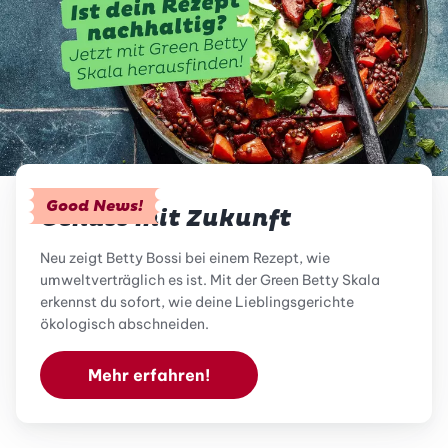
Good News!
Genuss mit Zukunft
Neu zeigt Betty Bossi bei einem Rezept, wie
umweltverträglich es ist. Mit der Green Betty Skala
erkennst du sofort, wie deine Lieblingsgerichte
ökologisch abschneiden.
Mehr erfahren!