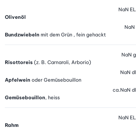
NaN
EL
Olivenöl
NaN
Bundzwiebeln
mit dem Grün , fein gehackt
NaN
g
Risottoreis
(z. B. Carnaroli, Arborio)
NaN
dl
Apfelwein
oder Gemüsebouillon
ca.
NaN
dl
Gemüsebouillon
, heiss
NaN
EL
Rahm