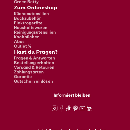
Green Betty
Zum Onlineshop
Küchenutensilien
Backzubehör
Elektrogeräte
Haushaltswaren
Reinigungsutensilien
Kochbücher
Abos
Outlet %
Hast du Fragen?
Fragen & Antworten
Bestellung erhalten
Versand & Retouren
Zahlungsarten
Garantie
Gutschein einlösen
Informiert bleiben
Instagram
Facebook
TikTok
Pinterest
Youtube
LinkedIn