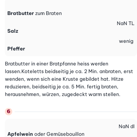
Bratbutter
zum Braten
NaN
TL
Salz
wenig
Pfeffer
Bratbutter in einer Bratpfanne heiss werden 
lassen.Koteletts beidseitig je ca. 2 Min. anbraten, erst 
wenden, wenn sich eine Kruste gebildet hat. Hitze 
reduzieren, beidseitig je ca. 5 Min. fertig braten, 
herausnehmen, würzen, zugedeckt warm stellen.
NaN
dl
Apfelwein
oder Gemüsebouillon