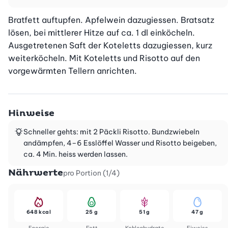
Bratfett auftupfen. Apfelwein dazugiessen. Bratsatz 
lösen, bei mittlerer Hitze auf ca. 1 dl einköcheln. 
Ausgetretenen Saft der Koteletts dazugiessen, kurz 
weiterköcheln. Mit Koteletts und Risotto auf den 
vorgewärmten Tellern anrichten.
Hinweise
Schneller gehts: mit 2 Päckli Risotto. Bundzwiebeln
andämpfen, 4–6 Esslöffel Wasser und Risotto beigeben,
ca. 4 Min. heiss werden lassen.
Nährwerte
pro Portion (1/4)
648 kcal
25 g
51 g
47 g