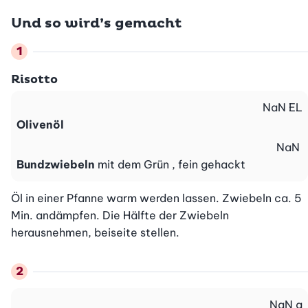
Und so wird’s gemacht
Risotto
NaN
EL
Olivenöl
NaN
Bundzwiebeln
mit dem Grün , fein gehackt
Öl in einer Pfanne warm werden lassen. Zwiebeln ca. 5 
Min. andämpfen. Die Hälfte der Zwiebeln 
herausnehmen, beiseite stellen.
NaN
g