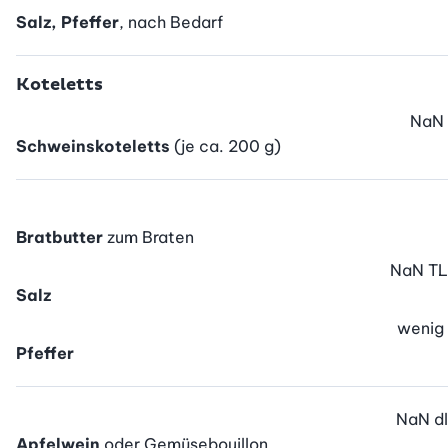
Salz, Pfeffer
, nach Bedarf
Koteletts
NaN
Schweinskoteletts
(je ca. 200 g)
Bratbutter
zum Braten
NaN
TL
Salz
wenig
Pfeffer
NaN
dl
Apfelwein
oder Gemüsebouillon