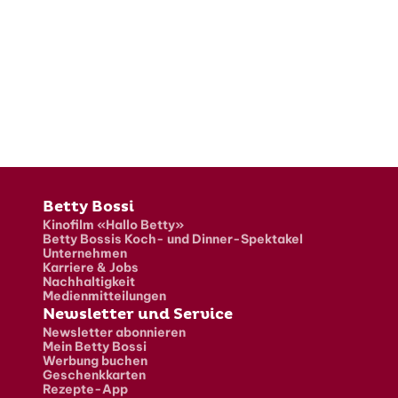
Fusszeile
Betty Bossi
Kinofilm «Hallo Betty»
Betty Bossis Koch- und Dinner-Spektakel
Unternehmen
Karriere & Jobs
Nachhaltigkeit
Medienmitteilungen
Newsletter und Service
Newsletter abonnieren
Mein Betty Bossi
Werbung buchen
Geschenkkarten
Rezepte-App