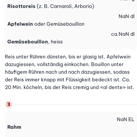
Risottoreis
(z. B. Carnaroli, Arborio)
NaN
dl
Apfelwein
oder Gemüsebouillon
ca.
NaN
dl
Gemüsebouillon
, heiss
Reis unter Rühren dünsten, bis er glasig ist. Apfelwein 
dazugiessen, vollständig einkochen. Bouillon unter 
häufigem Rühren nach und nach dazugiessen, sodass 
der Reis immer knapp mit Flüssigkeit bedeckt ist. Ca. 
20 Min. köcheln, bis der Reis cremig und «al dente» ist.
NaN
EL
Rahm