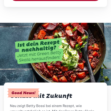
Good News!
Genuss mit Zukunft
Neu zeigt Betty Bossi bei einem Rezept, wie