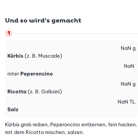
Und so wird’s gemacht
NaN
g
Kürbis
(z. B. Muscade)
NaN
roter
Peperoncino
NaN
g
Ricotta
(z. B. Galbani)
NaN
TL
Salz
Kürbis grob reiben, Peperoncino entkernen, fein hacken, 
mit dem Ricotta mischen, salzen.