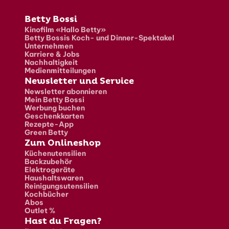
Fusszeile
Betty Bossi
Kinofilm «Hallo Betty»
Betty Bossis Koch- und Dinner-Spektakel
Unternehmen
Karriere & Jobs
Nachhaltigkeit
Medienmitteilungen
Newsletter und Service
Newsletter abonnieren
Mein Betty Bossi
Werbung buchen
Geschenkkarten
Rezepte-App
Green Betty
Zum Onlineshop
Küchenutensilien
Backzubehör
Elektrogeräte
Haushaltswaren
Reinigungsutensilien
Kochbücher
Abos
Outlet %
Hast du Fragen?