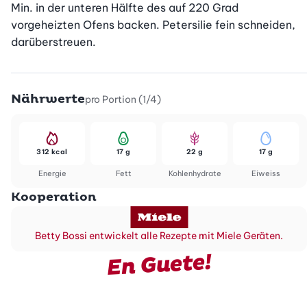
Min. in der unteren Hälfte des auf 220 Grad 
vorgeheizten Ofens backen. Petersilie fein schneiden, 
darüberstreuen.
Nährwerte
pro Portion (1/4)
312 kcal
17 g
22 g
17 g
Energie
Fett
Kohlenhydrate
Eiweiss
Kooperation
Betty Bossi entwickelt alle Rezepte mit Miele Geräten.
En Guete!