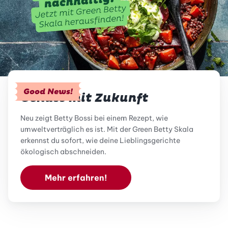
Good News!
Genuss mit Zukunft
Neu zeigt Betty Bossi bei einem Rezept, wie
umweltverträglich es ist. Mit der Green Betty Skala
erkennst du sofort, wie deine Lieblingsgerichte
ökologisch abschneiden.
Mehr erfahren!