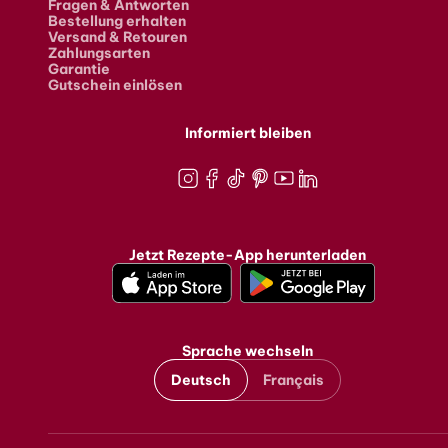
Fragen & Antworten
Bestellung erhalten
Versand & Retouren
Zahlungsarten
Garantie
Gutschein einlösen
Informiert bleiben
Instagram
Facebook
TikTok
Pinterest
Youtube
LinkedIn
Jetzt Rezepte-App herunterladen
Sprache wechseln
Deutsch
Français