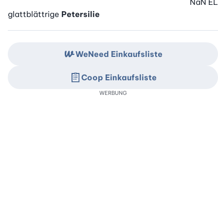
NaN
EL
glattblättrige
Petersilie
WeNeed Einkaufsliste
Coop Einkaufsliste
WERBUNG