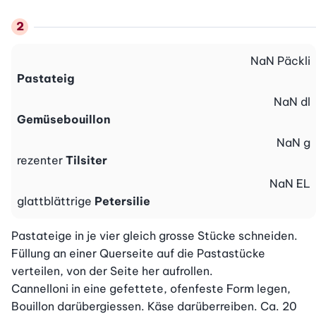
NaN
Päckli
Pastateig
NaN
dl
Gemüsebouillon
NaN
g
rezenter
Tilsiter
NaN
EL
glattblättrige
Petersilie
Pastateige in je vier gleich grosse Stücke schneiden. 
Füllung an einer Querseite auf die Pastastücke 
verteilen, von der Seite her aufrollen.

Cannelloni in eine gefettete, ofenfeste Form legen, 
Bouillon darübergiessen. Käse darüberreiben. Ca. 20 