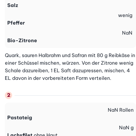
Salz
wenig
Pfeffer
NaN
Bio-Zitrone
Quark, sauren Halbrahm und Safran mit 80 g Reibkäse in 
einer Schüssel mischen, würzen. Von der Zitrone wenig 
Schale dazureiben, 1 EL Saft dazupressen, mischen, 4 
EL davon in der vorbereiteten Form verteilen.
NaN
Rollen
Pastateig
NaN
g
Lachsfilet
ohne Haut