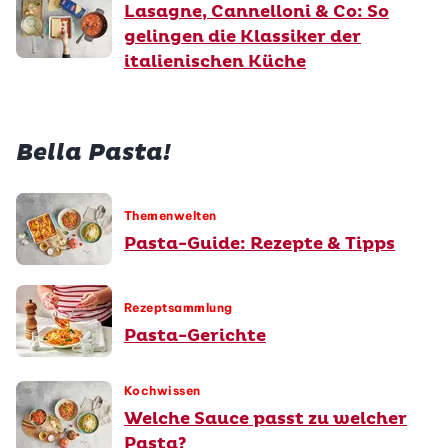
Lasagne, Cannelloni & Co: So
gelingen die Klassiker der
italienischen Küche
Bella Pasta!
Themenwelten
Pasta-Guide: Rezepte & Tipps
Rezeptsammlung
Pasta-Gerichte
Kochwissen
Welche Sauce passt zu welcher
Pasta?