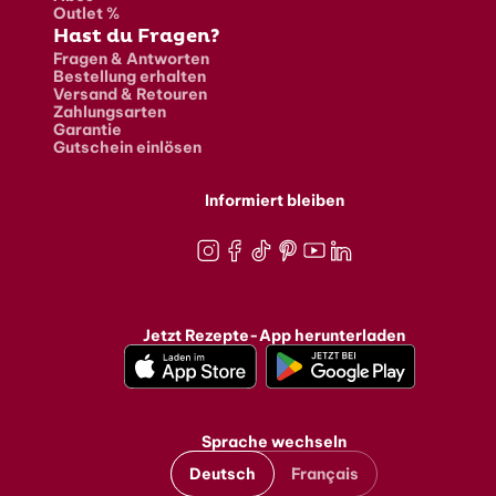
Outlet %
Hast du Fragen?
Fragen & Antworten
Bestellung erhalten
Versand & Retouren
Zahlungsarten
Garantie
Gutschein einlösen
Informiert bleiben
Instagram
Facebook
TikTok
Pinterest
Youtube
LinkedIn
Jetzt Rezepte-App herunterladen
Sprache wechseln
Deutsch
Français