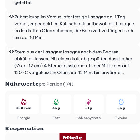
gefettet
Zubereitung im Voraus: ofenfertige Lasagne ca. 1 Tag
vorher, zugedeckt im Kühlschrank aufbewahren. Lasagne
in den kalten Ofen schieben, die Backzeit verlängert sich
um ca. 10 Min.
Stern aus der Lasagne: lasagne nach dem Backen
abkühlen lassen. Mit einem kalt abgespülten Ausstecher
(Ø ca. 12 cm) 4 Sterne ausstechen. In der Mitte des auf
120 °C vorgeheizten Ofens ca. 12 Minuten erwärmen.
Nährwerte
pro Portion (1/4)
833 kcal
45 g
51 g
55 g
Energie
Fett
Kohlenhydrate
Eiweiss
Kooperation