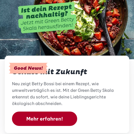
Good News!
Genuss mit Zukunft
Neu zeigt Betty Bossi bei einem Rezept, wie
umweltverträglich es ist. Mit der Green Betty Skala
erkennst du sofort, wie deine Lieblingsgerichte
ökologisch abschneiden.
Mehr erfahren!