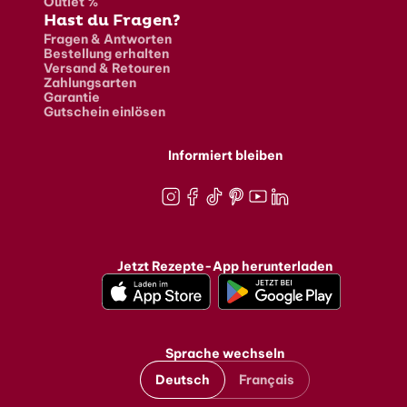
Outlet %
Hast du Fragen?
Fragen & Antworten
Bestellung erhalten
Versand & Retouren
Zahlungsarten
Garantie
Gutschein einlösen
Informiert bleiben
Instagram
Facebook
TikTok
Pinterest
Youtube
LinkedIn
Jetzt Rezepte-App herunterladen
Sprache wechseln
Deutsch
Français