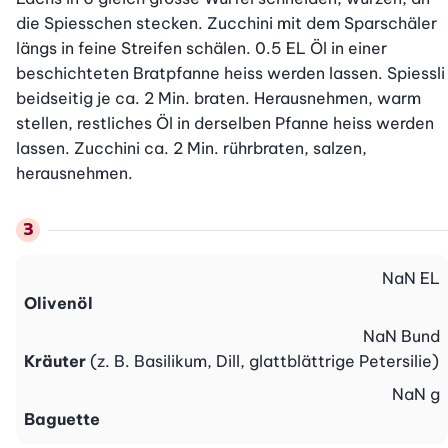
die Spiesschen stecken. Zucchini mit dem Sparschäler 
längs in feine Streifen schälen. 0.5 EL Öl in einer 
beschichteten Bratpfanne heiss werden lassen. Spiessli 
beidseitig je ca. 2 Min. braten. Herausnehmen, warm 
stellen, restliches Öl in derselben Pfanne heiss werden 
lassen. Zucchini ca. 2 Min. rührbraten, salzen, 
herausnehmen.
NaN
EL
Olivenöl
NaN
Bund
Kräuter
(z. B. Basilikum, Dill, glattblättrige Petersilie)
NaN
g
Baguette