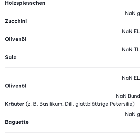
Holzspiesschen
NaN
g
Zucchini
NaN
EL
Olivenöl
NaN
TL
Salz
NaN
EL
Olivenöl
NaN
Bund
Kräuter
(z. B. Basilikum, Dill, glattblättrige Petersilie)
NaN
g
Baguette