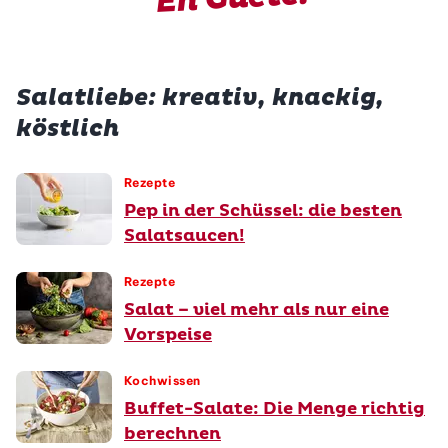
Salatliebe: kreativ, knackig,
köstlich
Rezepte
Pep in der Schüssel: die besten
Salatsaucen!
Rezepte
Salat – viel mehr als nur eine
Vorspeise
Kochwissen
Buffet-Salate: Die Menge richtig
berechnen