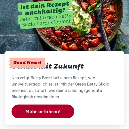
Good News!
Genuss mit Zukunft
Neu zeigt Betty Bossi bei einem Rezept, wie
umweltverträglich es ist. Mit der Green Betty Skala
erkennst du sofort, wie deine Lieblingsgerichte
ökologisch abschneiden.
Mehr erfahren!