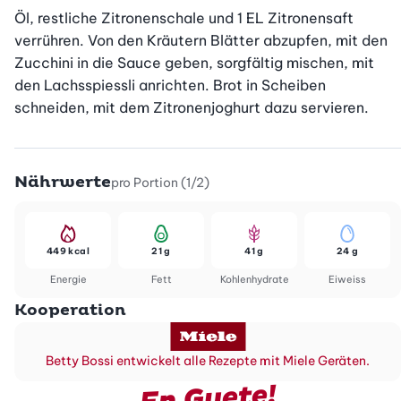
Öl, restliche Zitronenschale und 1 EL Zitronensaft 
verrühren. Von den Kräutern Blätter abzupfen, mit den 
Zucchini in die Sauce geben, sorgfältig mischen, mit 
den Lachsspiessli anrichten. Brot in Scheiben 
schneiden, mit dem Zitronenjoghurt dazu servieren.
Nährwerte
pro Portion (1/2)
449 kcal
21 g
41 g
24 g
Energie
Fett
Kohlenhydrate
Eiweiss
Kooperation
Betty Bossi entwickelt alle Rezepte mit Miele Geräten.
En Guete!