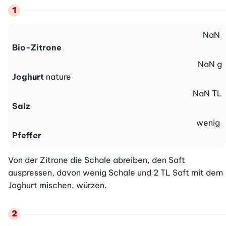
NaN
Bio-Zitrone
NaN
g
Joghurt
nature
NaN
TL
Salz
wenig
Pfeffer
Von der Zitrone die Schale abreiben, den Saft 
auspressen, davon wenig Schale und 2 TL Saft mit dem 
Joghurt mischen, würzen.