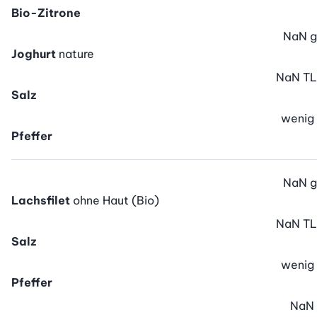
Bio-Zitrone
NaN
g
Joghurt
nature
NaN
TL
Salz
wenig
Pfeffer
NaN
g
Lachsfilet
ohne Haut (Bio)
NaN
TL
Salz
wenig
Pfeffer
NaN