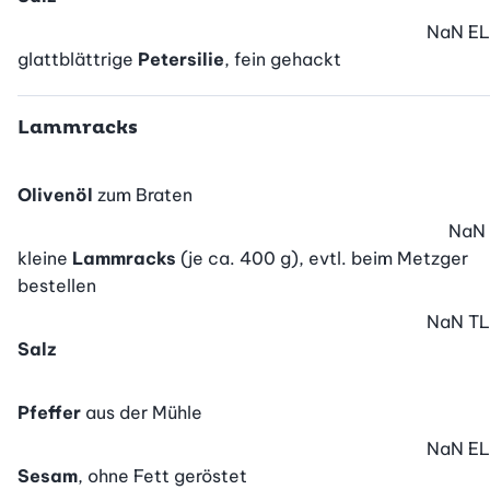
NaN
EL
glattblättrige
Petersilie
, fein gehackt
Lammracks
Olivenöl
zum Braten
NaN
kleine
Lammracks
(je ca. 400 g), evtl. beim Metzger
bestellen
NaN
TL
Salz
Pfeffer
aus der Mühle
NaN
EL
Sesam
, ohne Fett geröstet