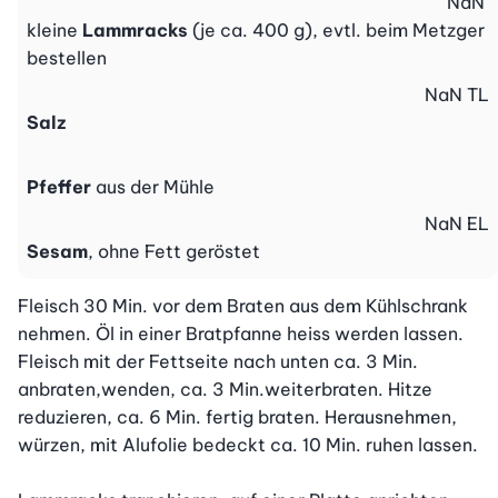
NaN
kleine
Lammracks
(je ca. 400 g), evtl. beim Metzger
bestellen
NaN
TL
Salz
Pfeffer
aus der Mühle
NaN
EL
Sesam
, ohne Fett geröstet
Fleisch 30 Min. vor dem Braten aus dem Kühlschrank 
nehmen. Öl in einer Bratpfanne heiss werden lassen. 
Fleisch mit der Fettseite nach unten ca. 3 Min. 
anbraten,wenden, ca. 3 Min.weiterbraten. Hitze 
reduzieren, ca. 6 Min. fertig braten. Herausnehmen, 
würzen, mit Alufolie bedeckt ca. 10 Min. ruhen lassen.
