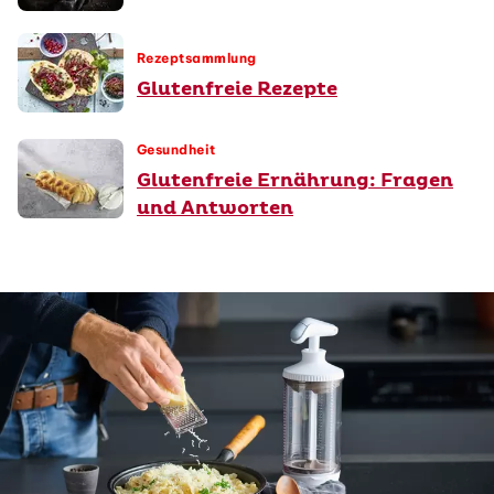
Rezeptsammlung
Glutenfreie Rezepte
Gesundheit
Glutenfreie Ernährung: Fragen
und Antworten