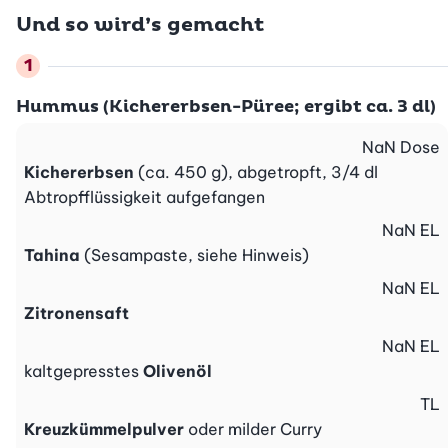
Und so wird’s gemacht
Hummus (Kichererbsen-Püree; ergibt ca. 3 dl)
NaN
Dose
Kichererbsen
(ca. 450 g), abgetropft, 3/4 dl
Abtropfflüssigkeit aufgefangen
NaN
EL
Tahina
(Sesampaste, siehe Hinweis)
NaN
EL
Zitronensaft
NaN
EL
kaltgepresstes
Olivenöl
TL
Kreuzkümmelpulver
oder milder Curry