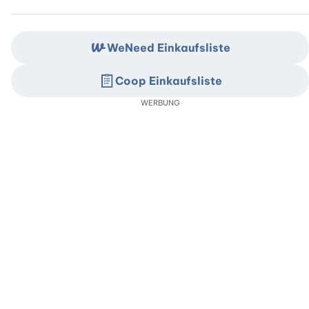
WeNeed Einkaufsliste
Coop Einkaufsliste
WERBUNG