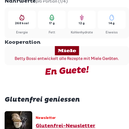
Nährwerte
pro Portion (1/4)
268 kcal
17 g
12 g
14 g
Energie
Fett
Kohlenhydrate
Eiweiss
Kooperation
Betty Bossi entwickelt alle Rezepte mit Miele Geräten.
En Guete!
Glutenfrei geniessen
Newsletter
Glutenfrei-Newsletter