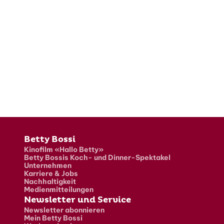
Fusszeile
Betty Bossi
Kinofilm «Hallo Betty»
Betty Bossis Koch- und Dinner-Spektakel
Unternehmen
Karriere & Jobs
Nachhaltigkeit
Medienmitteilungen
Newsletter und Service
Newsletter abonnieren
Mein Betty Bossi