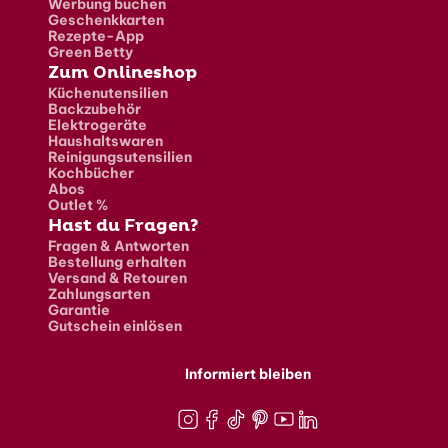
Werbung buchen
Geschenkkarten
Rezepte-App
Green Betty
Zum Onlineshop
Küchenutensilien
Backzubehör
Elektrogeräte
Haushaltswaren
Reinigungsutensilien
Kochbücher
Abos
Outlet %
Hast du Fragen?
Fragen & Antworten
Bestellung erhalten
Versand & Retouren
Zahlungsarten
Garantie
Gutschein einlösen
Informiert bleiben
Instagram
Facebook
TikTok
Pinterest
Youtube
LinkedIn