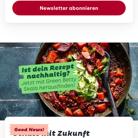
Newsletter abonnieren
Good News!
Genuss mit Zukunft