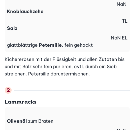
NaN
Knoblauchzehe
TL
Salz
NaN
EL
glattblättrige
Petersilie
, fein gehackt
Kichererbsen mit der Flüssigkeit und allen Zutaten bis 
und mit Salz sehr fein pürieren, evtl. durch ein Sieb 
streichen. Petersilie daruntermischen.
Lammracks
Olivenöl
zum Braten