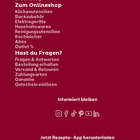
Zum Onlineshop
Küchenutensilien
Backzubehör
Elektrogeräte
Haushaltswaren
Reinigungsutensilien
Kochbücher
Abos
Outlet %
Hast du Fragen?
Fragen & Antworten
Bestellung erhalten
Versand & Retouren
Zahlungsarten
Garantie
Gutschein einlösen
Informiert bleiben
Instagram
Facebook
TikTok
Pinterest
Youtube
LinkedIn
Jetzt Rezepte-App herunterladen