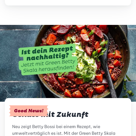
Good News!
Genuss mit Zukunft
Neu zeigt Betty Bossi bei einem Rezept, wie
umweltverträglich es ist. Mit der Green Betty Skala