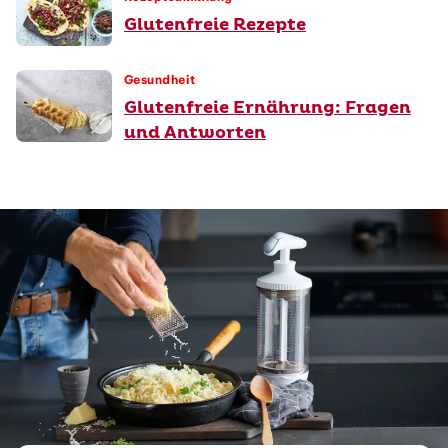
Glutenfreie Rezepte
Gesundheit
Glutenfreie Ernährung: Fragen
und Antworten