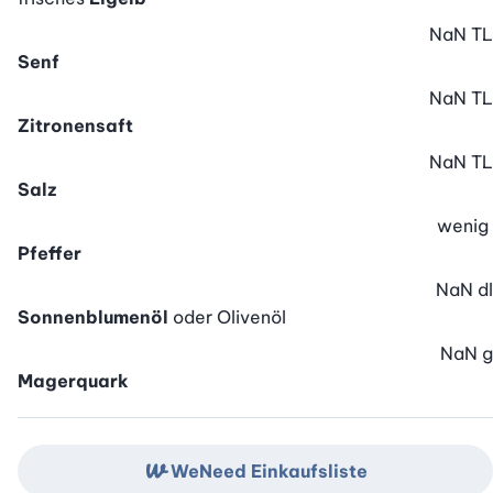
NaN
TL
Senf
NaN
TL
Zitronensaft
NaN
TL
Salz
wenig
Pfeffer
NaN
dl
Sonnenblumenöl
oder Olivenöl
NaN
g
Magerquark
WeNeed Einkaufsliste