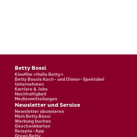
Fusszeile
Betty Bossi
Kinofilm «Hallo Betty»
Betty Bossis Koch- und Dinner-Spektakel
Unternehmen
Karriere & Jobs
Nachhaltigkeit
Medienmitteilungen
Newsletter und Service
Newsletter abonnieren
Mein Betty Bossi
Werbung buchen
Geschenkkarten
Rezepte-App
Green Betty