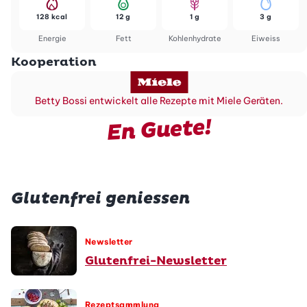
128 kcal
12 g
1 g
3 g
Energie
Fett
Kohlenhydrate
Eiweiss
Kooperation
Betty Bossi entwickelt alle Rezepte mit Miele Geräten.
En Guete!
Glutenfrei geniessen
Newsletter
Glutenfrei-Newsletter
Rezeptsammlung