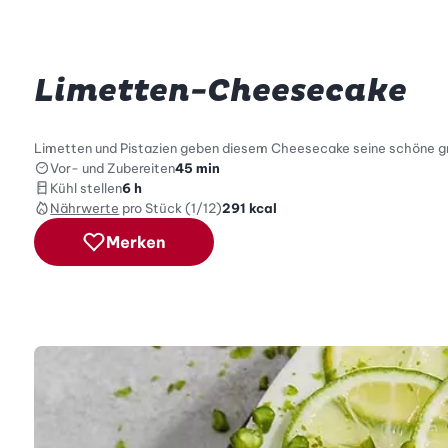
Limetten-Cheesecake
Limetten und Pistazien geben diesem Cheesecake seine schöne grün
Vor- und Zubereiten
45 min
Kühl stellen
6 h
Nährwerte
pro Stück (1/12)
291
kcal
Merken