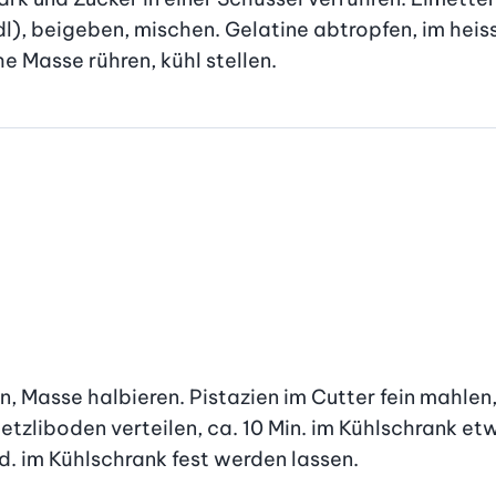
dl), beigeben, mischen. Gelatine abtropfen, im heis
e Masse rühren, kühl stellen.
, Masse halbieren. Pistazien im Cutter fein mahlen,
zliboden verteilen, ca. 10 Min. im Kühlschrank etwa
. im Kühlschrank fest werden lassen.