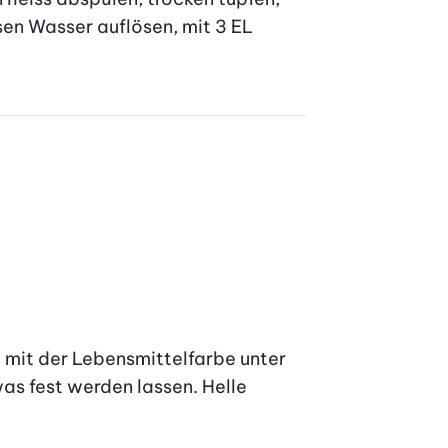
sen Wasser auflösen, mit 3 EL 
 mit der Lebensmittelfarbe unter 
s fest werden lassen. Helle 