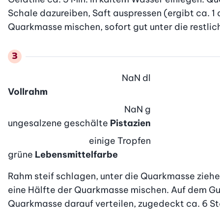
Schale dazureiben, Saft auspressen (ergibt ca. 1 
Quarkmasse mischen, sofort gut unter die restlich
NaN
dl
Vollrahm
NaN
g
ungesalzene geschälte
Pistazien
einige
Tropfen
grüne
Lebensmittelfarbe
Rahm steif schlagen, unter die Quarkmasse ziehen
eine Hälfte der Quarkmasse mischen. Auf dem Guet
Quarkmasse darauf verteilen, zugedeckt ca. 6 Std