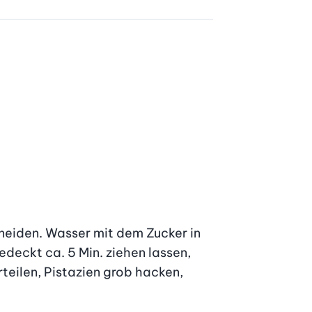
neiden. Wasser mit dem Zucker in 
eckt ca. 5 Min. ziehen lassen, 
ilen, Pistazien grob hacken, 