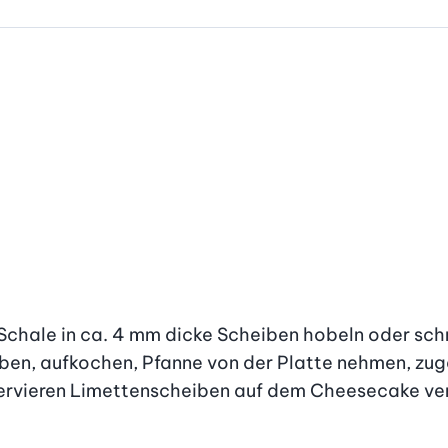
 Schale in ca. 4 mm dicke Scheiben hobeln oder sch
en, aufkochen, Pfanne von der Platte nehmen, zuged
ervieren Limettenscheiben auf dem Cheesecake verte