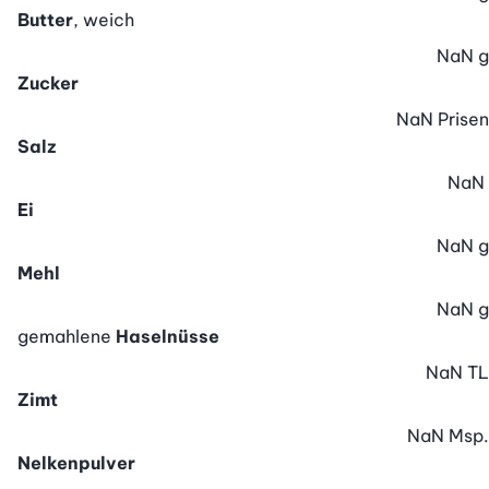
Butter
, weich
NaN
g
Zucker
NaN
Prisen
Salz
NaN
Ei
NaN
g
Mehl
NaN
g
gemahlene
Haselnüsse
NaN
TL
Zimt
NaN
Msp.
Nelkenpulver