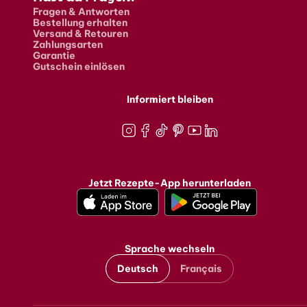
Fragen & Antworten
Bestellung erhalten
Versand & Retouren
Zahlungsarten
Garantie
Gutschein einlösen
Informiert bleiben
Instagram
Facebook
TikTok
Pinterest
Youtube
LinkedIn
Jetzt Rezepte-App herunterladen
Sprache wechseln
Deutsch
Français