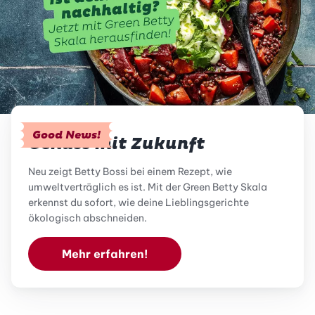
Good News!
Genuss mit Zukunft
Neu zeigt Betty Bossi bei einem Rezept, wie
umweltverträglich es ist. Mit der Green Betty Skala
erkennst du sofort, wie deine Lieblingsgerichte
ökologisch abschneiden.
Mehr erfahren!