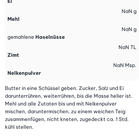
Ei
NaN
g
Mehl
NaN
g
gemahlene
Haselnüsse
NaN
TL
Zimt
NaN
Msp.
Nelkenpulver
Butter in eine Schüssel geben. Zucker, Salz und Ei 
darunterrühren, weiterrühren, bis die Masse heller ist. 
Mehl und alle Zutaten bis und mit Nelkenpulver 
mischen, daruntermischen, zu einem weichen Teig 
zusammenfügen, nicht kneten, zugedeckt ca. 1 Std. 
kühl stellen.
