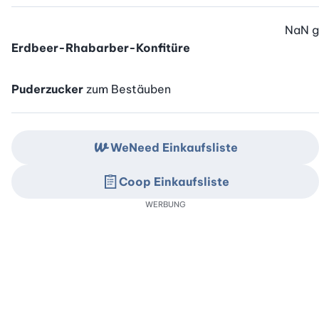
NaN
g
Erdbeer-Rhabarber-Konfitüre
Puderzucker
zum Bestäuben
WeNeed Einkaufsliste
Coop Einkaufsliste
WERBUNG