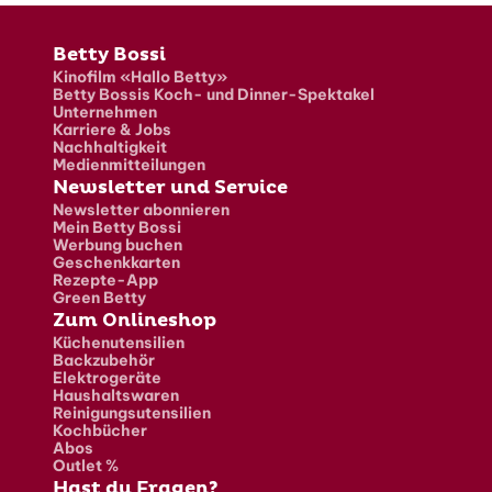
Fusszeile
Betty Bossi
Kinofilm «Hallo Betty»
Betty Bossis Koch- und Dinner-Spektakel
Unternehmen
Karriere & Jobs
Nachhaltigkeit
Medienmitteilungen
Newsletter und Service
Newsletter abonnieren
Mein Betty Bossi
Werbung buchen
Geschenkkarten
Rezepte-App
Green Betty
Zum Onlineshop
Küchenutensilien
Backzubehör
Elektrogeräte
Haushaltswaren
Reinigungsutensilien
Kochbücher
Abos
Outlet %
Hast du Fragen?