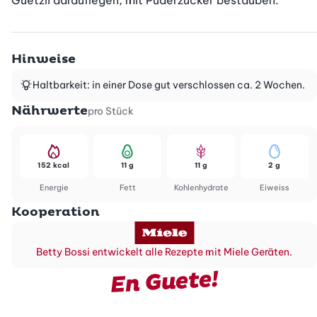
Guetzli darauflegen, mit Puderzucker bestäuben.
Hinweise
Haltbarkeit: in einer Dose gut verschlossen ca. 2 Wochen.
Nährwerte
pro Stück
152 kcal
11 g
11 g
2 g
Energie
Fett
Kohlenhydrate
Eiweiss
Kooperation
Betty Bossi entwickelt alle Rezepte mit Miele Geräten.
En Guete!