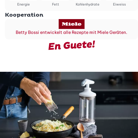
Energie
Fett
Kohlenhydrate
Eiweiss
Kooperation
Betty Bossi entwickelt alle Rezepte mit Miele Geräten.
En Guete!