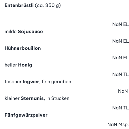
Entenbrüstli
(ca. 350 g)
NaN
EL
milde
Sojasauce
NaN
EL
Hühnerbouillon
NaN
EL
heller
Honig
NaN
TL
frischer
Ingwer
, fein gerieben
NaN
kleiner
Sternanis
, in Stücken
NaN
TL
Fünfgewürzpulver
NaN
Msp.