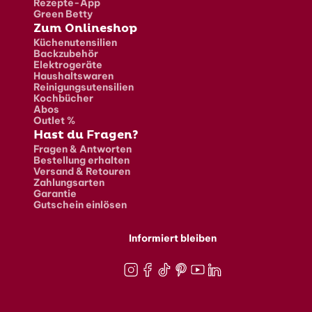
Rezepte-App
Green Betty
Zum Onlineshop
Küchenutensilien
Backzubehör
Elektrogeräte
Haushaltswaren
Reinigungsutensilien
Kochbücher
Abos
Outlet %
Hast du Fragen?
Fragen & Antworten
Bestellung erhalten
Versand & Retouren
Zahlungsarten
Garantie
Gutschein einlösen
Informiert bleiben
Instagram
Facebook
TikTok
Pinterest
Youtube
LinkedIn