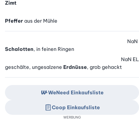
Zimt
Pfeffer
aus der Mühle
NaN
Schalotten
, in feinen Ringen
NaN
EL
geschälte, ungesalzene
Erdnüsse
, grob gehackt
WeNeed Einkaufsliste
Coop Einkaufsliste
WERBUNG