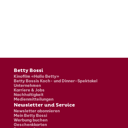
Fusszeile
Betty Bossi
Kinofilm «Hallo Betty»
Betty Bossis Koch- und Dinner-Spektakel
Unternehmen
Karriere & Jobs
Nachhaltigkeit
Medienmitteilungen
Newsletter und Service
Newsletter abonnieren
Mein Betty Bossi
Werbung buchen
Geschenkkarten