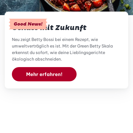
Good News!
Genuss mit Zukunft
Neu zeigt Betty Bossi bei einem Rezept, wie
umweltverträglich es ist. Mit der Green Betty Skala
erkennst du sofort, wie deine Lieblingsgerichte
ökologisch abschneiden.
Mehr erfahren!