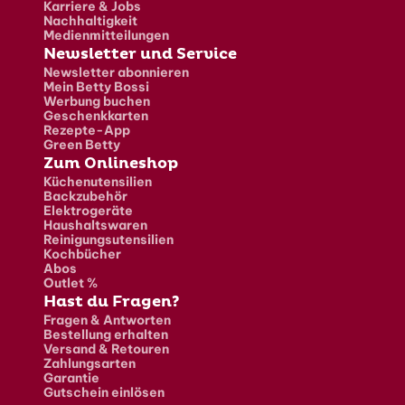
Karriere & Jobs
Nachhaltigkeit
Medienmitteilungen
Newsletter und Service
Newsletter abonnieren
Mein Betty Bossi
Werbung buchen
Geschenkkarten
Rezepte-App
Green Betty
Zum Onlineshop
Küchenutensilien
Backzubehör
Elektrogeräte
Haushaltswaren
Reinigungsutensilien
Kochbücher
Abos
Outlet %
Hast du Fragen?
Fragen & Antworten
Bestellung erhalten
Versand & Retouren
Zahlungsarten
Garantie
Gutschein einlösen