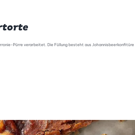
rtorte
Marronie-Pürre verarbeitet. Die Füllung besteht aus Johannisbeerkonfitür