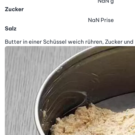
NaN
g
Zucker
NaN
Prise
Salz
Butter in einer Schüssel weich rühren, Zucker und