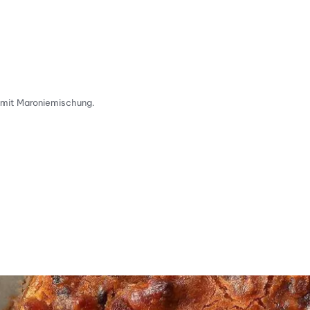
e mit Maroniemischung.