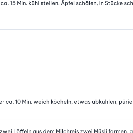
a. 15 Min. kühl stellen. Äpfel schälen, in Stücke sc
 ca. 10 Min. weich köcheln, etwas abkühlen, pürie
zwei Löffeln aus dem Milchreis zwei Müsli formen, 