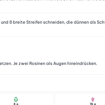
 und 8 breite Streifen schneiden, die dünnen als Sc
nsetzen. Je zwei Rosinen als Augen hineindrücken.
8 g
76 g