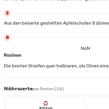
Aus den beiseite gestellten Apfelschalen 8 dünne
NaN
Rosinen
Die breiten Streifen quer halbieren, als Ohren ei
Nährwerte
pro Portion (1/4)
419 kcal