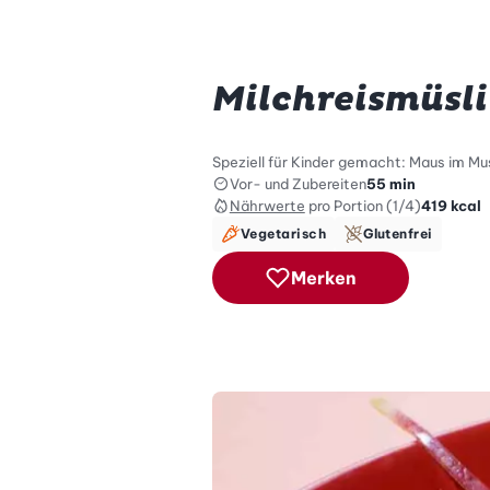
Milchreismüsli
Speziell für Kinder gemacht: Maus im Mu
Vor- und Zubereiten
55 min
Nährwerte
pro Portion (1/4)
419
kcal
Vegetarisch
Glutenfrei
Merken