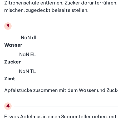
Zitronenschale entfernen. Zucker darunterrühren, c
mischen, zugedeckt beiseite stellen.
NaN
dl
Wasser
NaN
EL
Zucker
NaN
TL
Zimt
Apfelstücke zusammen mit dem Wasser und Zucker
Etwas Apfelmus in einen Suppenteller geben, mit 