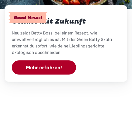
Good News!
Genuss mit Zukunft
Neu zeigt Betty Bossi bei einem Rezept, wie
umweltverträglich es ist. Mit der Green Betty Skala
erkennst du sofort, wie deine Lieblingsgerichte
ökologisch abschneiden.
Mehr erfahren!