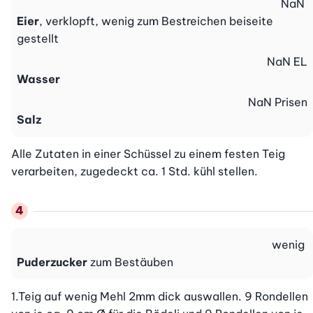
NaN
Eier
, verklopft, wenig zum Bestreichen beiseite
gestellt
NaN
EL
Wasser
NaN
Prisen
Salz
Alle Zutaten in einer Schüssel zu einem festen Teig 
verarbeiten, zugedeckt ca. 1 Std. kühl stellen.
wenig
Puderzucker
zum Bestäuben
1.Teig auf wenig Mehl 2mm dick auswallen. 9 Rondellen 