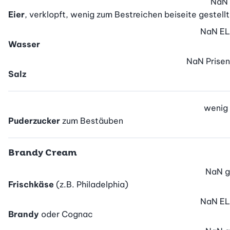
NaN
Eier
, verklopft, wenig zum Bestreichen beiseite gestellt
NaN
EL
Wasser
NaN
Prisen
Salz
wenig
Puderzucker
zum Bestäuben
Brandy Cream
NaN
g
Frischkäse
(z.B. Philadelphia)
NaN
EL
Brandy
oder Cognac