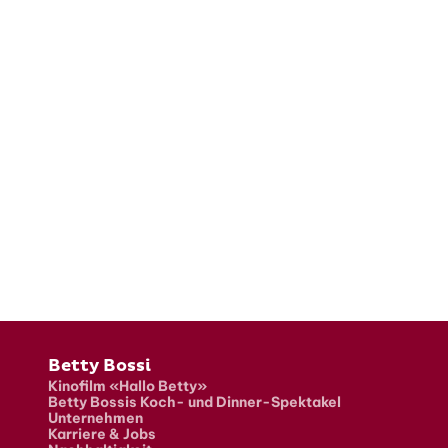
Fusszeile
Betty Bossi
Kinofilm «Hallo Betty»
Betty Bossis Koch- und Dinner-Spektakel
Unternehmen
Karriere & Jobs