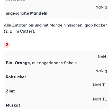
NaN
g
ungeschälte
Mandeln
Alle Zutaten bis und mit Mandeln mischen, grob hacken 
(z. B. im Cutter).
NaN
Bio-Orange
, nur abgeriebene Schale
NaN
g
Rohzucker
NaN
TL
Zimt
NaN
TL
Muskat