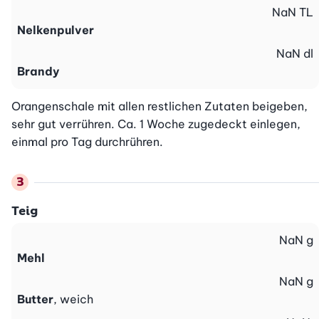
NaN
TL
Nelkenpulver
NaN
dl
Brandy
Orangenschale mit allen restlichen Zutaten beigeben, 
sehr gut verrühren. Ca. 1 Woche zugedeckt einlegen, 
einmal pro Tag durchrühren.
Teig
NaN
g
Mehl
NaN
g
Butter
, weich