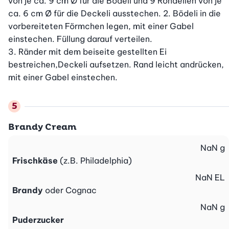
von je ca. 9 cm Ø für die Bödeli und 9 Rondellen von je 
ca. 6 cm Ø für die Deckeli ausstechen. 2. Bödeli in die 
vorbereiteten Förmchen legen, mit einer Gabel 
einstechen. Füllung darauf verteilen.

3. Ränder mit dem beiseite gestellten Ei 
bestreichen,Deckeli aufsetzen. Rand leicht andrücken, 
mit einer Gabel einstechen.
Brandy Cream
NaN
g
Frischkäse
(z.B. Philadelphia)
NaN
EL
Brandy
oder Cognac
NaN
g
Puderzucker