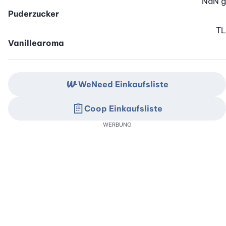
NaN
g
Puderzucker
TL
Vanillearoma
WeNeed Einkaufsliste
Coop Einkaufsliste
WERBUNG