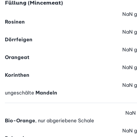
Füllung (Mincemeat)
NaN
g
Rosinen
NaN
g
Dörrfeigen
NaN
g
Orangeat
NaN
g
Korinthen
NaN
g
ungeschälte
Mandeln
NaN
Bio-Orange
, nur abgeriebene Schale
NaN
g