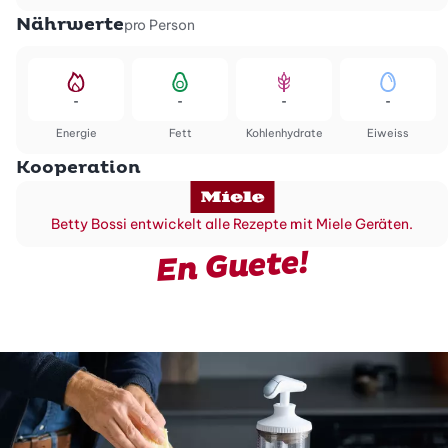
Nährwerte
pro Person
-
-
-
-
Energie
Fett
Kohlenhydrate
Eiweiss
Kooperation
Betty Bossi entwickelt alle Rezepte mit Miele Geräten.
En Guete!