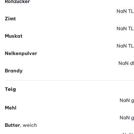
Rohzucker
NaN
TL
Zimt
NaN
TL
Muskat
NaN
TL
Nelkenpulver
NaN
dl
Brandy
Teig
NaN
g
Mehl
NaN
g
Butter
, weich