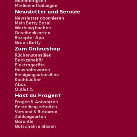
Nachhaltigkeit
Medienmitteilungen
Newsletter und Service
Newsletter abonnieren
Mein Betty Bossi
Werbung buchen
Geschenkkarten
Rezepte-App
Green Betty
Zum Onlineshop
Küchenutensilien
Backzubehör
Elektrogeräte
Haushaltswaren
Reinigungsutensilien
Kochbücher
Abos
Outlet %
Hast du Fragen?
Fragen & Antworten
Bestellung erhalten
Versand & Retouren
Zahlungsarten
Garantie
Gutschein einlösen