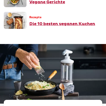
Vegane Gerichte
Rezepte
Die 10 besten veganen Kuchen