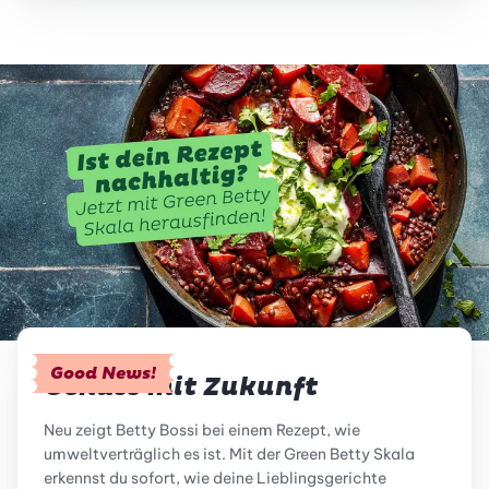
Good News!
Genuss mit Zukunft
Neu zeigt Betty Bossi bei einem Rezept, wie
umweltverträglich es ist. Mit der Green Betty Skala
erkennst du sofort, wie deine Lieblingsgerichte