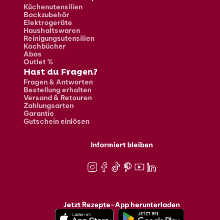
Küchenutensilien
Backzubehör
Elektrogeräte
Haushaltswaren
Reinigungsutensilien
Kochbücher
Abos
Outlet %
Hast du Fragen?
Fragen & Antworten
Bestellung erhalten
Versand & Retouren
Zahlungsarten
Garantie
Gutschein einlösen
Informiert bleiben
Instagram
Facebook
TikTok
Pinterest
Youtube
LinkedIn
Jetzt Rezepte-App herunterladen