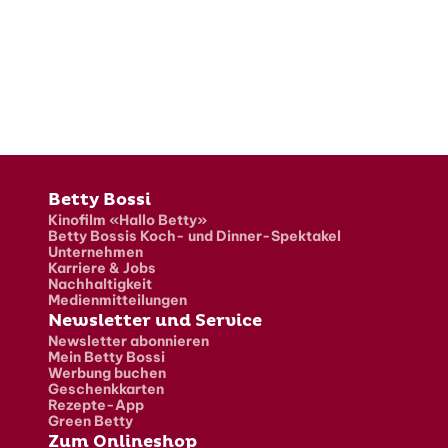
Fusszeile
Betty Bossi
Kinofilm «Hallo Betty»
Betty Bossis Koch- und Dinner-Spektakel
Unternehmen
Karriere & Jobs
Nachhaltigkeit
Medienmitteilungen
Newsletter und Service
Newsletter abonnieren
Mein Betty Bossi
Werbung buchen
Geschenkkarten
Rezepte-App
Green Betty
Zum Onlineshop