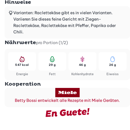
Hinweise
Varianten: Raclettekäse gibt es in vielen Varianten.
Variieren Sie dieses feine Gericht mit Ziegen-
Raclettekäse, Raclettekäse mit Pfeffer, Paprika oder
Chili.
Nährwerte
pro Portion (1/2)
547 kcal
29 g
46 g
26 g
Energie
Fett
Kohlenhydrate
Eiweiss
Kooperation
Betty Bossi entwickelt alle Rezepte mit Miele Geräten.
En Guete!