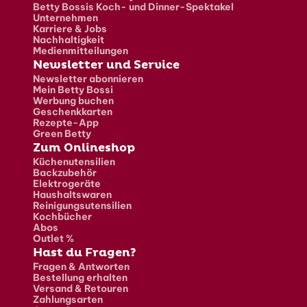
Betty Bossis Koch- und Dinner-Spektakel
Unternehmen
Karriere & Jobs
Nachhaltigkeit
Medienmitteilungen
Newsletter und Service
Newsletter abonnieren
Mein Betty Bossi
Werbung buchen
Geschenkkarten
Rezepte-App
Green Betty
Zum Onlineshop
Küchenutensilien
Backzubehör
Elektrogeräte
Haushaltswaren
Reinigungsutensilien
Kochbücher
Abos
Outlet %
Hast du Fragen?
Fragen & Antworten
Bestellung erhalten
Versand & Retouren
Zahlungsarten