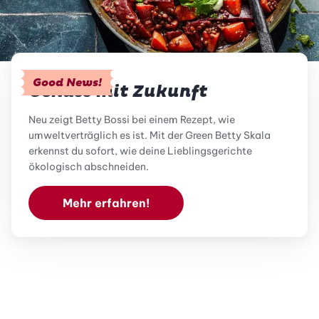
Good News!
Genuss mit Zukunft
Neu zeigt Betty Bossi bei einem Rezept, wie
umweltverträglich es ist. Mit der Green Betty Skala
erkennst du sofort, wie deine Lieblingsgerichte
ökologisch abschneiden.
Mehr erfahren!