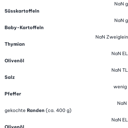
NaN
g
Süsskartoffeln
NaN
g
Baby-Kartoffeln
NaN
Zweiglein
Thymian
NaN
EL
Olivenöl
NaN
TL
Salz
wenig
Pfeffer
NaN
gekochte
Randen
(ca. 400 g)
NaN
EL
Olivenöl