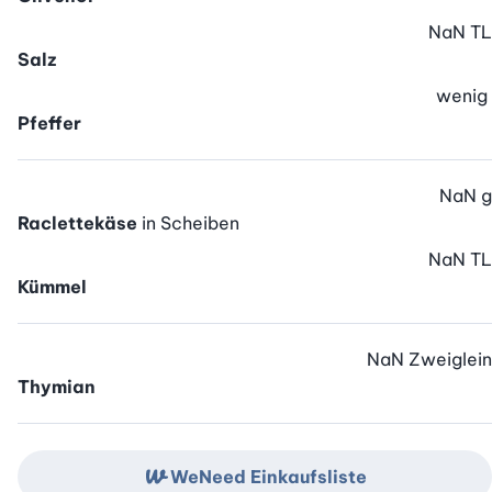
NaN
TL
Salz
wenig
Pfeffer
NaN
g
Raclettekäse
in Scheiben
NaN
TL
Kümmel
NaN
Zweiglein
Thymian
WeNeed Einkaufsliste