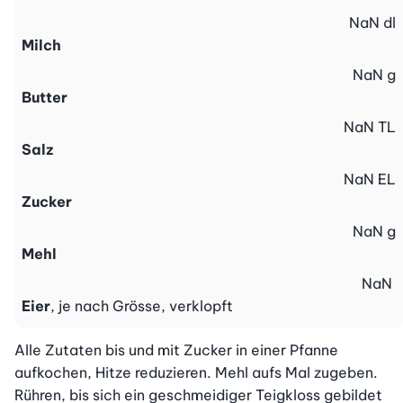
NaN
dl
Milch
NaN
g
Butter
NaN
TL
Salz
NaN
EL
Zucker
NaN
g
Mehl
NaN
Eier
, je nach Grösse, verklopft
Alle Zutaten bis und mit Zucker in einer Pfanne 
aufkochen, Hitze reduzieren. Mehl aufs Mal zugeben. 
Rühren, bis sich ein geschmeidiger Teigkloss gebildet 