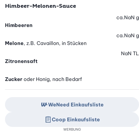
Himbeer-Melonen-Sauce
ca.
NaN
g
Himbeeren
ca.
NaN
g
Melone
, z.B. Cavaillon, in Stücken
NaN
TL
Zitronensaft
Zucker
oder Honig, nach Bedarf
WeNeed Einkaufsliste
Coop Einkaufsliste
WERBUNG