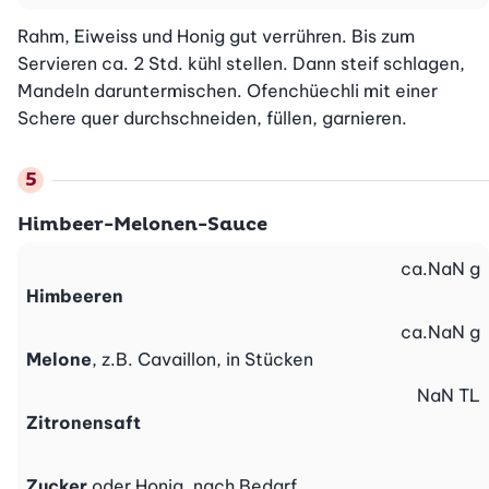
Rahm, Eiweiss und Honig gut verrühren. Bis zum 
Servieren ca. 2 Std. kühl stellen. Dann steif schlagen, 
Mandeln daruntermischen. Ofenchüechli mit einer 
Schere quer durchschneiden, füllen, garnieren.
Himbeer-Melonen-Sauce
ca.
NaN
g
Himbeeren
ca.
NaN
g
Melone
, z.B. Cavaillon, in Stücken
NaN
TL
Zitronensaft
Zucker
oder Honig, nach Bedarf