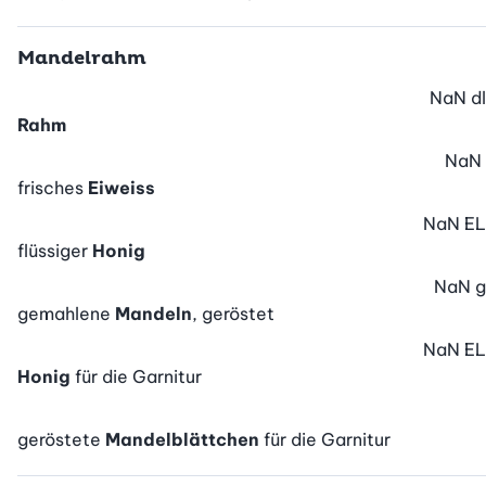
Mandelrahm
NaN
dl
Rahm
NaN
frisches
Eiweiss
NaN
EL
flüssiger
Honig
NaN
g
gemahlene
Mandeln
, geröstet
NaN
EL
Honig
für die Garnitur
geröstete
Mandelblättchen
für die Garnitur