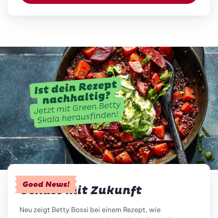
Good News!
Genuss mit Zukunft
Neu zeigt Betty Bossi bei einem Rezept, wie