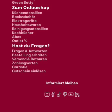
Green Betty
Zum Onlineshop
Küchenutensilien
Backzubehör
Elektrogeräte
Haushaltswaren
Reinigungsutensilien
Kochbücher
Abos
Outlet %
Hast du Fragen?
Fragen & Antworten
Bestellung erhalten
Versand & Retouren
Zahlungsarten
Garantie
Gutschein einlösen
Informiert bleiben
Instagram
Facebook
TikTok
Pinterest
Youtube
LinkedIn