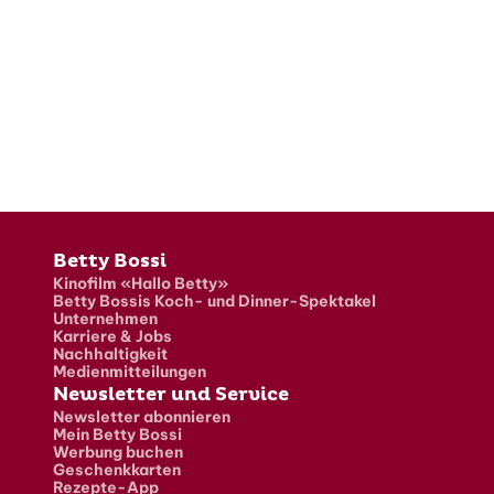
Fusszeile
Betty Bossi
Kinofilm «Hallo Betty»
Betty Bossis Koch- und Dinner-Spektakel
Unternehmen
Karriere & Jobs
Nachhaltigkeit
Medienmitteilungen
Newsletter und Service
Newsletter abonnieren
Mein Betty Bossi
Werbung buchen
Geschenkkarten
Rezepte-App