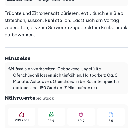
Früchte und Zitronensaft pürieren, evtl. durch ein Sieb 
streichen, süssen, kühl stellen. Lässt sich am Vortag 
zubereiten, bis zum Servieren zugedeckt im Kühlschrank 
aufbewahren.
Hinweise
Lässt sich vorbereiten: Gebackene, ungefüllte
Ofenchüechli lassen sich tiefkühlen. Haltbarkeit: Ca. 3
Monate. Aufbacken: Ofenchüechli bei Raumtemperatur
auftauen, bei 180 Grad ca. 7 Min. aufbacken.
Nährwerte
pro Stück
289 kcal
18 g
25 g
7 g