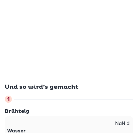
Und so wird’s gemacht
Brühteig
NaN
dl
Wasser