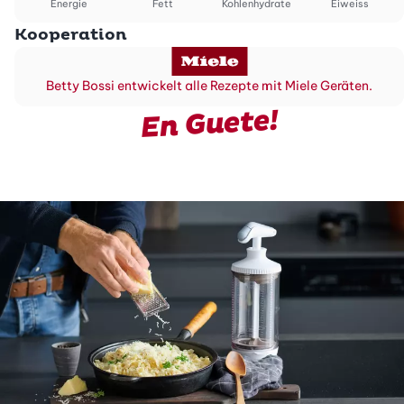
Energie
Fett
Kohlenhydrate
Eiweiss
Kooperation
Betty Bossi entwickelt alle Rezepte mit Miele Geräten.
En Guete!