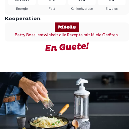
Energie
Fett
Kohlenhydrate
Eiweiss
Kooperation
Betty Bossi entwickelt alle Rezepte mit Miele Geräten.
En Guete!