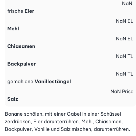
NaN
frische
Eier
NaN
EL
Mehl
NaN
EL
Chiasamen
NaN
TL
Backpulver
NaN
TL
gemahlene
Vanillestängel
NaN
Prise
Salz
Banane schälen, mit einer Gabel in einer Schüssel 
zerdrücken, Eier darunterrühren. Mehl, Chiasamen, 
Backpulver, Vanille und Salz mischen, darunterrühren.