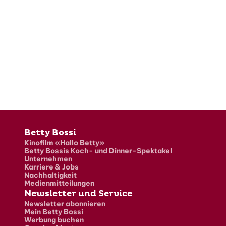
Fusszeile
Betty Bossi
Kinofilm «Hallo Betty»
Betty Bossis Koch- und Dinner-Spektakel
Unternehmen
Karriere & Jobs
Nachhaltigkeit
Medienmitteilungen
Newsletter und Service
Newsletter abonnieren
Mein Betty Bossi
Werbung buchen