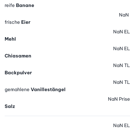
reife
Banane
NaN
frische
Eier
NaN
EL
Mehl
NaN
EL
Chiasamen
NaN
TL
Backpulver
NaN
TL
gemahlene
Vanillestängel
NaN
Prise
Salz
NaN
EL