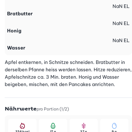
NaN
EL
Bratbutter
NaN
EL
Honig
NaN
EL
Wasser
Apfel entkernen, in Schnitze schneiden. Bratbutter in 
derselben Pfanne heiss werden lassen. Hitze reduzieren, 
Apfelschnitze ca. 3 Min. braten. Honig und Wasser 
beigeben, mischen, mit den Pancakes anrichten.
Nährwerte
pro Portion (1/2)
336 kcal
17 g
37 g
9 g