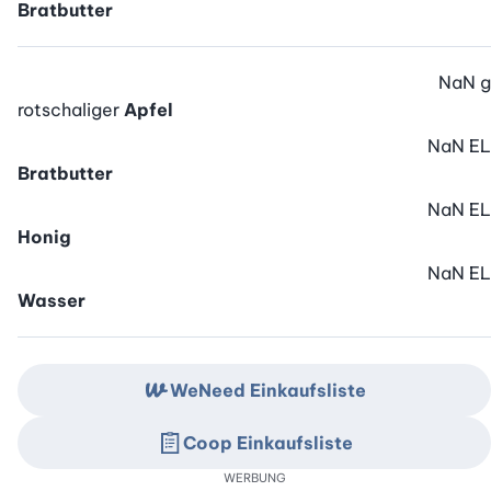
Bratbutter
NaN
g
rotschaliger
Apfel
NaN
EL
Bratbutter
NaN
EL
Honig
NaN
EL
Wasser
WeNeed Einkaufsliste
Coop Einkaufsliste
WERBUNG