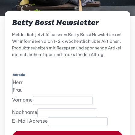
Betty Bossi Newsletter
Melde dich jetzt für unseren Betty Bossi Newsletter an!
Wir informieren dich 1-2 x wöchentlich über Aktionen,
Produktneuheiten mit Rezepten und spannende Artikel
mit nützlichen Tipps und Tricks für den Alltag.
Anrede
Herr
Frau
Vorname
Nachname
E-Mail Adresse