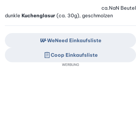
ca.
NaN
Beutel
dunkle
Kuchenglasur
(ca. 30g), geschmolzen
WeNeed Einkaufsliste
Coop Einkaufsliste
WERBUNG