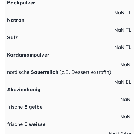
Backpulver
NaN
TL
Natron
NaN
TL
Salz
NaN
TL
Kardamompulver
NaN
nordische
Sauermilch
(z.B. Dessert extrafin)
NaN
EL
Akazienhonig
NaN
frische
Eigelbe
NaN
frische
Eiweisse