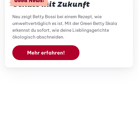
Good News!
Genuss mit Zukunft
Neu zeigt Betty Bossi bei einem Rezept, wie
umweltverträglich es ist. Mit der Green Betty Skala
erkennst du sofort, wie deine Lieblingsgerichte
ökologisch abschneiden.
Mehr erfahren!