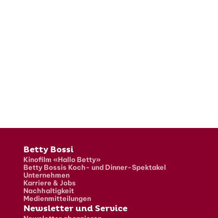
Fusszeile
Betty Bossi
Kinofilm «Hallo Betty»
Betty Bossis Koch- und Dinner-Spektakel
Unternehmen
Karriere & Jobs
Nachhaltigkeit
Medienmitteilungen
Newsletter und Service