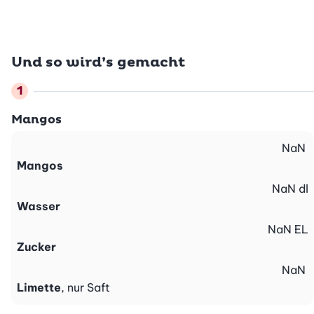
Und so wird’s gemacht
Mangos
NaN
Mangos
NaN
dl
Wasser
NaN
EL
Zucker
NaN
Limette
, nur Saft