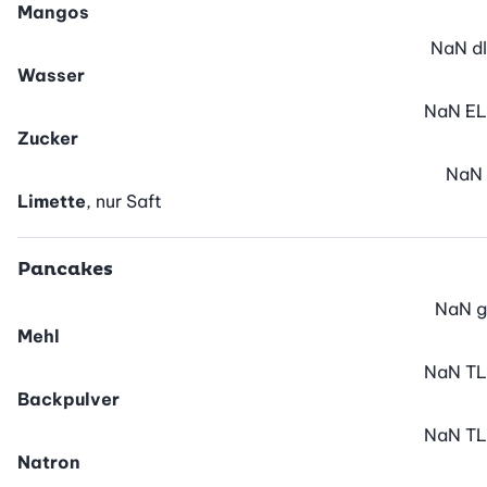
Mangos
NaN
dl
Wasser
NaN
EL
Zucker
NaN
Limette
, nur Saft
Pancakes
NaN
g
Mehl
NaN
TL
Backpulver
NaN
TL
Natron