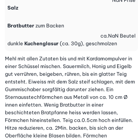
NaN
Prise
Salz
Bratbutter
zum Backen
ca.
NaN
Beutel
dunkle
Kuchenglasur
(ca. 30g), geschmolzen
Mehl mit allen Zutaten bis und mit Kardamompulver in 
einer Schüssel mischen. Sauermilch, Honig und Eigelb 
gut verrühren, beigeben, rühren, bis ein glatter Teig 
entsteht. Eiweiss mit dem Salz steif schlagen, mit dem 
Gummischaber sorgfältig darunter ziehen. Ein 
Sternausstechförmchen aus Metall von ca. 10 cm Ø 
innen einfetten. Wenig Bratbutter in einer 
beschichteten Bratpfanne heiss werden lassen, 
Förmchen hineinstellen. Teig ca.0.5cm hoch einfüllen. 
Hitze reduzieren, ca. 2Min. backen, bis sich an der 
Oberfläche kleine Blasen bilden. Förmchen 