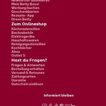
Newsletter abonnieren
Mein Betty Bossi
Werbung buchen
Geschenkkarten
Rezepte-App
Green Betty
Zum Onlineshop
Küchenutensilien
Backzubehör
Elektrogeräte
Haushaltswaren
Reinigungsutensilien
Kochbücher
Abos
Outlet %
Hast du Fragen?
Fragen & Antworten
Bestellung erhalten
Versand & Retouren
Zahlungsarten
Garantie
Gutschein einlösen
Informiert bleiben