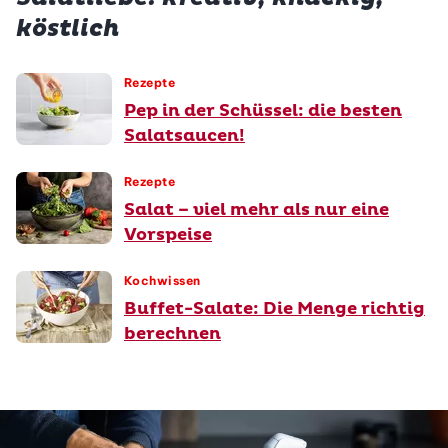
köstlich
Rezepte
Pep in der Schüssel: die besten
Salatsaucen!
Rezepte
Salat – viel mehr als nur eine
Vorspeise
Kochwissen
Buffet-Salate: Die Menge richtig
berechnen