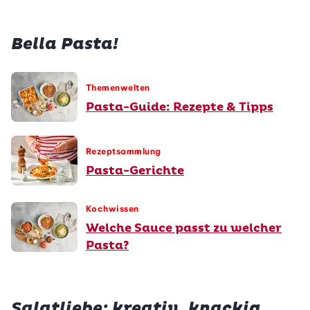
Bella Pasta!
Themenwelten
Pasta-Guide: Rezepte & Tipps
Rezeptsammlung
Pasta-Gerichte
Kochwissen
Welche Sauce passt zu welcher
Pasta?
Salatliebe: kreativ, knackig,