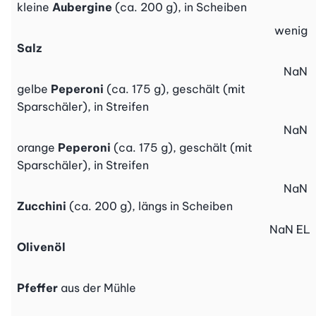
kleine
Aubergine
(ca. 200 g), in Scheiben
wenig
Salz
NaN
gelbe
Peperoni
(ca. 175 g), geschält (mit
Sparschäler), in Streifen
NaN
orange
Peperoni
(ca. 175 g), geschält (mit
Sparschäler), in Streifen
NaN
Zucchini
(ca. 200 g), längs in Scheiben
NaN
EL
Olivenöl
Pfeffer
aus der Mühle