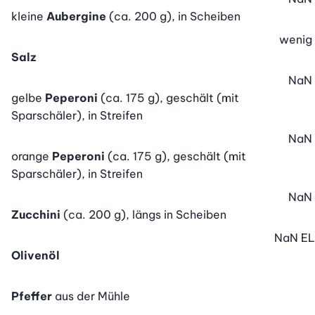
kleine
Aubergine
(ca. 200 g), in Scheiben
wenig
Salz
NaN
gelbe
Peperoni
(ca. 175 g), geschält (mit
Sparschäler), in Streifen
NaN
orange
Peperoni
(ca. 175 g), geschält (mit
Sparschäler), in Streifen
NaN
Zucchini
(ca. 200 g), längs in Scheiben
NaN
EL
Olivenöl
Pfeffer
aus der Mühle