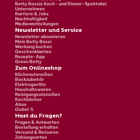
Betty Bossis Koch- und Dinner-Spektakel
Unternehmen
Karriere & Jobs
Nachhaltigkeit
Medienmitteilungen
Newsletter und Service
Newsletter abonnieren
Mein Betty Bossi
Werbung buchen
Geschenkkarten
Rezepte-App
Green Betty
Zum Onlineshop
Küchenutensilien
Backzubehör
Elektrogeräte
Haushaltswaren
Reinigungsutensilien
Kochbücher
Abos
Outlet %
Hast du Fragen?
Fragen & Antworten
Bestellung erhalten
Versand & Retouren
Zahlungsarten