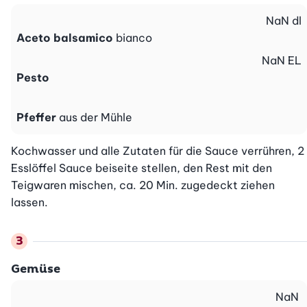
NaN
dl
Aceto balsamico
bianco
NaN
EL
Pesto
Pfeffer
aus der Mühle
Kochwasser und alle Zutaten für die Sauce verrühren, 2 
Esslöffel Sauce beiseite stellen, den Rest mit den 
Teigwaren mischen, ca. 20 Min. zugedeckt ziehen 
lassen.
Gemüse
NaN