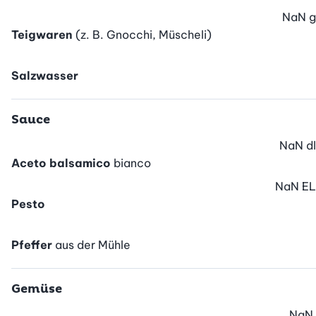
NaN
g
Teigwaren
(z. B. Gnocchi, Müscheli)
Salzwasser
Sauce
NaN
dl
Aceto balsamico
bianco
NaN
EL
Pesto
Pfeffer
aus der Mühle
Gemüse
NaN