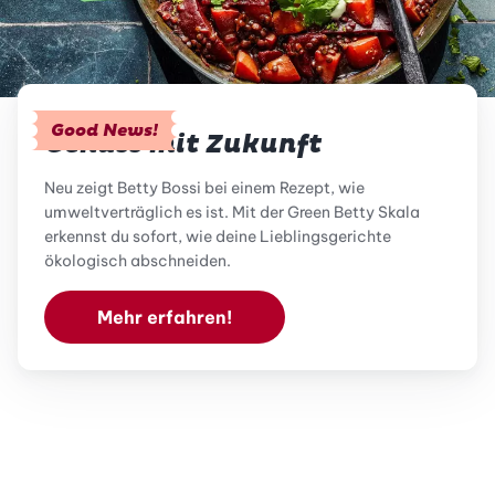
Good News!
Genuss mit Zukunft
Neu zeigt Betty Bossi bei einem Rezept, wie
umweltverträglich es ist. Mit der Green Betty Skala
erkennst du sofort, wie deine Lieblingsgerichte
ökologisch abschneiden.
Mehr erfahren!