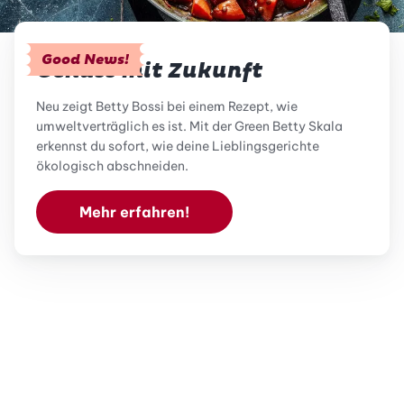
Good News!
Genuss mit Zukunft
Neu zeigt Betty Bossi bei einem Rezept, wie
umweltverträglich es ist. Mit der Green Betty Skala
erkennst du sofort, wie deine Lieblingsgerichte
ökologisch abschneiden.
Mehr erfahren!