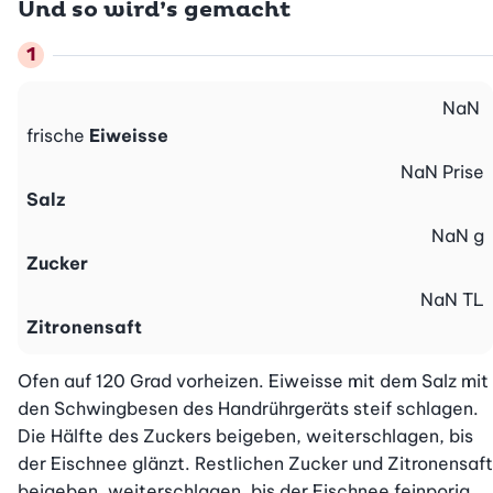
Und so wird’s gemacht
NaN
frische
Eiweisse
NaN
Prise
Salz
NaN
g
Zucker
NaN
TL
Zitronensaft
Ofen auf 120 Grad vorheizen. Eiweisse mit dem Salz mit 
den Schwingbesen des Handrührgeräts steif schlagen. 
Die Hälfte des Zuckers beigeben, weiterschlagen, bis 
der Eischnee glänzt. Restlichen Zucker und Zitronensaft 
beigeben, weiterschlagen, bis der Eischnee feinporig, 