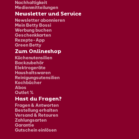
Nachhaltigkeit
Medienmitteilungen
Newsletter und Service
Newsletter abonnieren
Mein Betty Bossi
Werbung buchen
Geschenkkarten
Rezepte-App
Green Betty
Zum Onlineshop
Küchenutensilien
Backzubehör
Elektrogeräte
Haushaltswaren
Reinigungsutensilien
Kochbücher
Abos
Outlet %
Hast du Fragen?
Fragen & Antworten
Bestellung erhalten
Versand & Retouren
Zahlungsarten
Garantie
Gutschein einlösen