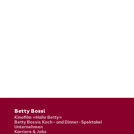
Fusszeile
Betty Bossi
Kinofilm «Hallo Betty»
Betty Bossis Koch- und Dinner-Spektakel
Unternehmen
Karriere & Jobs