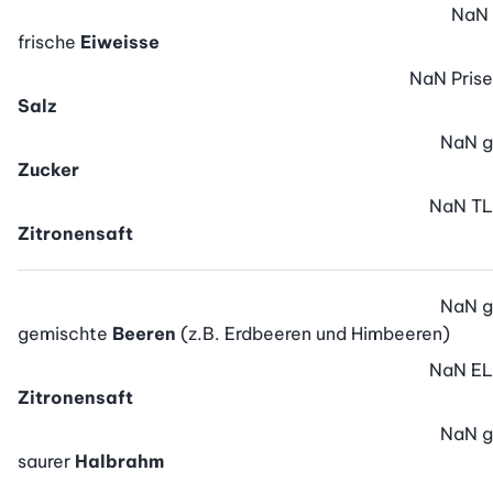
NaN
frische
Eiweisse
NaN
Prise
Salz
NaN
g
Zucker
NaN
TL
Zitronensaft
NaN
g
gemischte
Beeren
(z.B. Erdbeeren und Himbeeren)
NaN
EL
Zitronensaft
NaN
g
saurer
Halbrahm