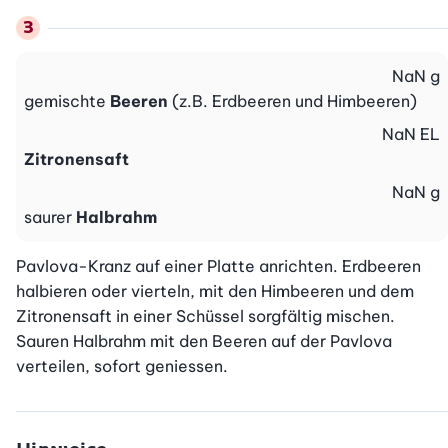
NaN
g
gemischte
Beeren
(z.B. Erdbeeren und Himbeeren)
NaN
EL
Zitronensaft
NaN
g
saurer
Halbrahm
Pavlova-Kranz auf einer Platte anrichten. Erdbeeren 
halbieren oder vierteln, mit den Himbeeren und dem 
Zitronensaft in einer Schüssel sorgfältig mischen. 
Sauren Halbrahm mit den Beeren auf der Pavlova 
verteilen, sofort geniessen.