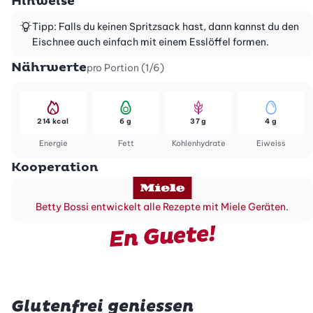
Hinweise
Tipp: Falls du keinen Spritzsack hast, dann kannst du den
Eischnee auch einfach mit einem Esslöffel formen.
Nährwerte
pro Portion (1/6)
214 kcal
6 g
37 g
4 g
Energie
Fett
Kohlenhydrate
Eiweiss
Kooperation
Betty Bossi entwickelt alle Rezepte mit Miele Geräten.
En Guete!
Glutenfrei geniessen