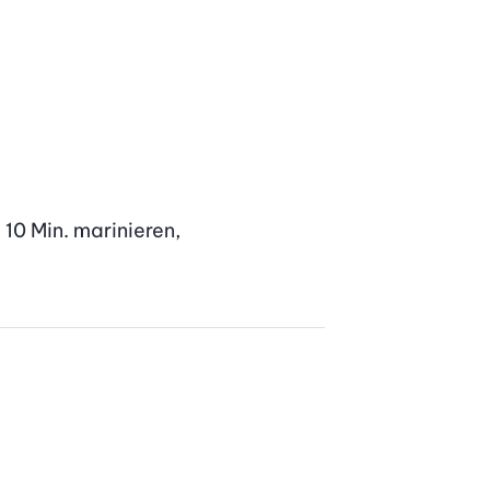
0 Min. marinieren, 