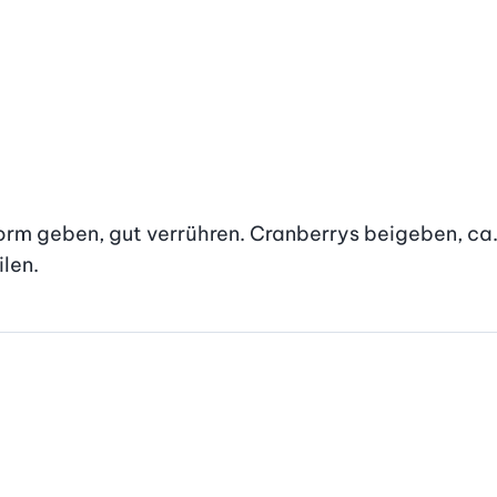
rm geben, gut verrühren. Cranberrys beigeben, ca. 1
len.