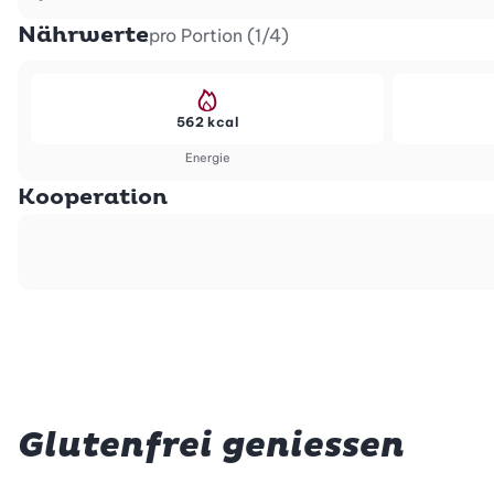
Nährwerte
pro Portion (1/4)
562 kcal
Energie
Kooperation
Glutenfrei geniessen