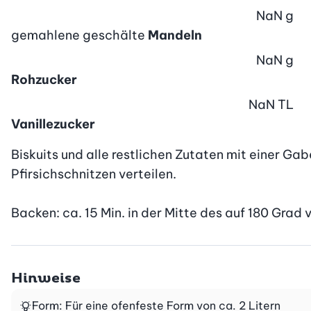
NaN
g
gemahlene geschälte
Mandeln
NaN
g
Rohzucker
NaN
TL
Vanillezucker
Biskuits und alle restlichen Zutaten mit einer Ga
Pfirsichschnitzen verteilen.

Backen: ca. 15 Min. in der Mitte des auf 180 Gra
Hinweise
Form: Für eine ofenfeste Form von ca. 2 Litern