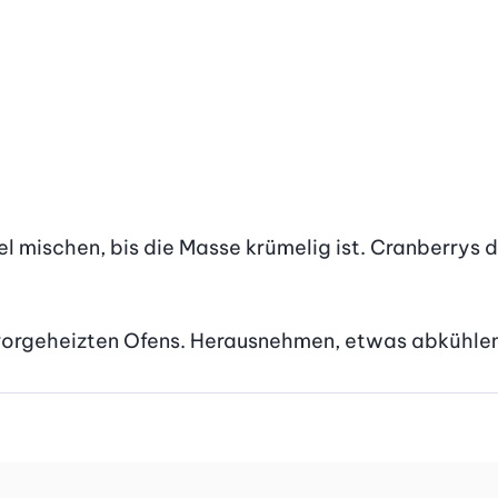
bel mischen, bis die Masse krümelig ist. Cranberrys 
d vorgeheizten Ofens. Herausnehmen, etwas abkühle