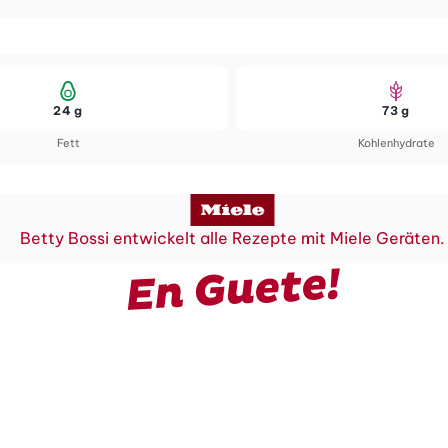
24 g
73 g
Fett
Kohlenhydrate
Betty Bossi entwickelt alle Rezepte mit Miele Geräten.
En Guete!