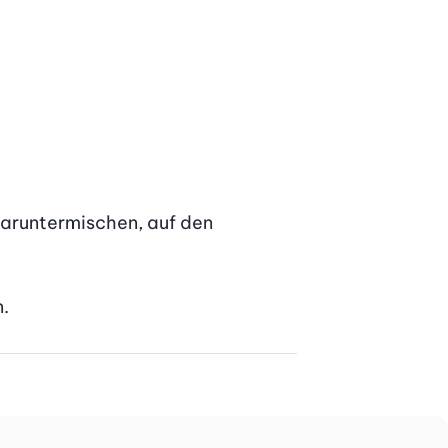
daruntermischen, auf den 
n.