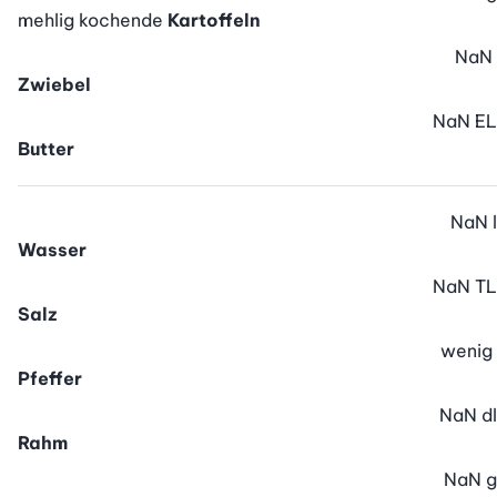
mehlig kochende
Kartoffeln
NaN
Zwiebel
NaN
EL
Butter
NaN
l
Wasser
NaN
TL
Salz
wenig
Pfeffer
NaN
dl
Rahm
NaN
g