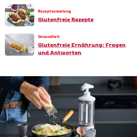
Rezeptsammlung
Glutenfreie Rezepte
Gesundheit
Glutenfreie Ernährung: Fragen
und Antworten