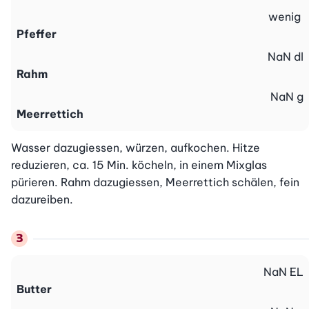
wenig
Pfeffer
NaN
dl
Rahm
NaN
g
Meerrettich
Wasser dazugiessen, würzen, aufkochen. Hitze 
reduzieren, ca. 15 Min. köcheln, in einem Mixglas 
pürieren. Rahm dazugiessen, Meerrettich schälen, fein 
dazureiben.
NaN
EL
Butter