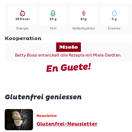
389 kcal
23 g
41 g
5 g
Energie
Fett
Kohlenhydrate
Eiweiss
Kooperation
Betty Bossi entwickelt alle Rezepte mit Miele Geräten.
En Guete!
Glutenfrei geniessen
Newsletter
Glutenfrei-Newsletter