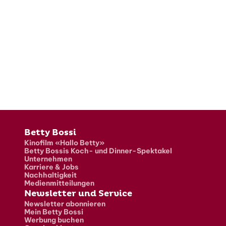
Fusszeile
Betty Bossi
Kinofilm «Hallo Betty»
Betty Bossis Koch- und Dinner-Spektakel
Unternehmen
Karriere & Jobs
Nachhaltigkeit
Medienmitteilungen
Newsletter und Service
Newsletter abonnieren
Mein Betty Bossi
Werbung buchen