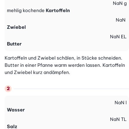
NaN
g
mehlig kochende
Kartoffeln
NaN
Zwiebel
NaN
EL
Butter
Kartoffeln und Zwiebel schälen, in Stücke schneiden. 
Butter in einer Pfanne warm werden lassen. Kartoffeln 
und Zwiebel kurz andämpfen.
NaN
l
Wasser
NaN
TL
Salz