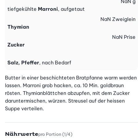
NaN
g
tiefgekühlte
Marroni
, aufgetaut
NaN
Zweiglein
Thymian
NaN
Prise
Zucker
Salz, Pfeffer
, nach Bedarf
Butter in einer beschichteten Bratpfanne warm werden 
lassen. Marroni grob hacken, ca. 10 Min. goldbraun 
rösten. Thymianblättchen abzupfen, mit dem Zucker 
daruntermischen, würzen. Streusel auf der heissen 
Suppe verteilen.
Nährwerte
pro Portion (1/4)