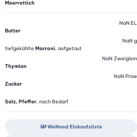
Meerrettich
NaN
EL
Butter
NaN
g
tiefgekühlte
Marroni
, aufgetaut
NaN
Zweiglein
Thymian
NaN
Prise
Zucker
Salz, Pfeffer
, nach Bedarf
WeNeed Einkaufsliste