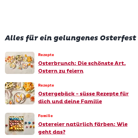
vegetarisch
glutenfrei
Alles für ein gelungenes Osterfest
Rezepte
Osterbrunch: Die schönste Art,
Ostern zu feiern
Rezepte
Ostergebäck - süsse Rezepte für
dich und deine Familie
Familie
Ostereier natürlich färben: Wie
geht das?