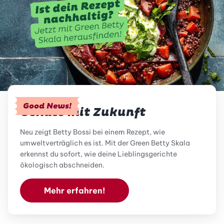
Good News!
Genuss mit Zukunft
Neu zeigt Betty Bossi bei einem Rezept, wie
umweltverträglich es ist. Mit der Green Betty Skala
erkennst du sofort, wie deine Lieblingsgerichte
ökologisch abschneiden.
Mehr erfahren!