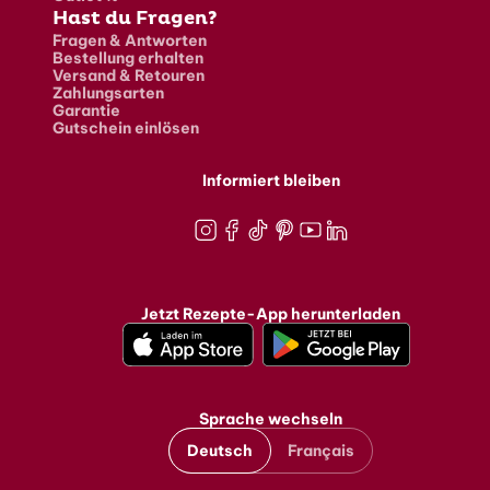
Hast du Fragen?
Fragen & Antworten
Bestellung erhalten
Versand & Retouren
Zahlungsarten
Garantie
Gutschein einlösen
Informiert bleiben
Instagram
Facebook
TikTok
Pinterest
Youtube
LinkedIn
Jetzt Rezepte-App herunterladen
Sprache wechseln
Deutsch
Français