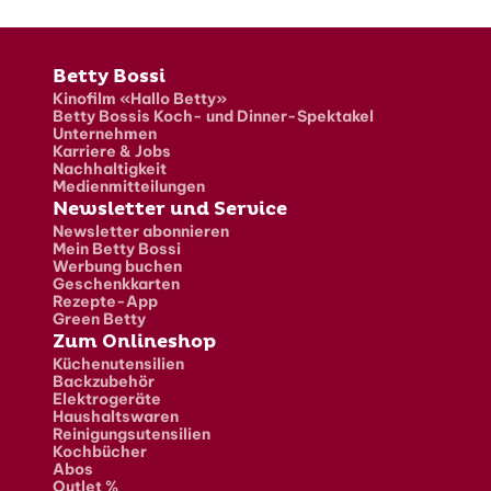
Fusszeile
Betty Bossi
Kinofilm «Hallo Betty»
Betty Bossis Koch- und Dinner-Spektakel
Unternehmen
Karriere & Jobs
Nachhaltigkeit
Medienmitteilungen
Newsletter und Service
Newsletter abonnieren
Mein Betty Bossi
Werbung buchen
Geschenkkarten
Rezepte-App
Green Betty
Zum Onlineshop
Küchenutensilien
Backzubehör
Elektrogeräte
Haushaltswaren
Reinigungsutensilien
Kochbücher
Abos
Outlet %