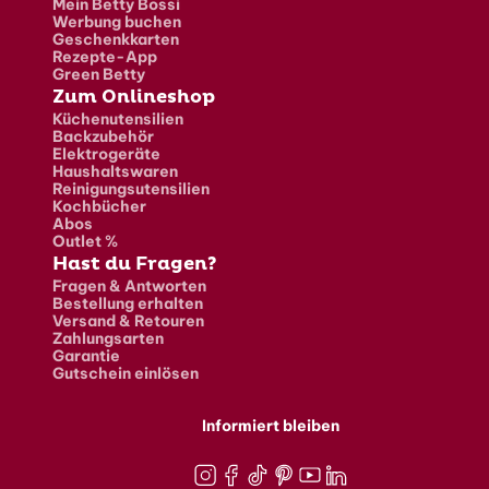
Mein Betty Bossi
Werbung buchen
Geschenkkarten
Rezepte-App
Green Betty
Zum Onlineshop
Küchenutensilien
Backzubehör
Elektrogeräte
Haushaltswaren
Reinigungsutensilien
Kochbücher
Abos
Outlet %
Hast du Fragen?
Fragen & Antworten
Bestellung erhalten
Versand & Retouren
Zahlungsarten
Garantie
Gutschein einlösen
Informiert bleiben