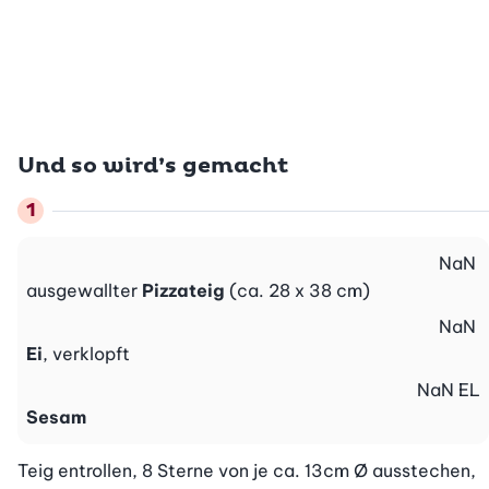
Und so wird’s gemacht
NaN
ausgewallter
Pizzateig
(ca. 28 x 38 cm)
NaN
Ei
, verklopft
NaN
EL
Sesam
Teig entrollen, 8 Sterne von je ca. 13cm Ø ausstechen, 