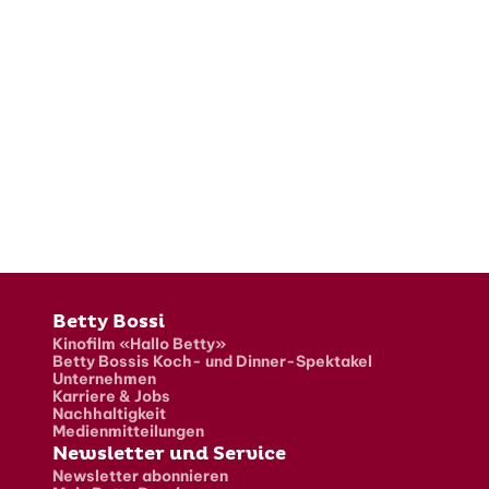
Fusszeile
Betty Bossi
Kinofilm «Hallo Betty»
Betty Bossis Koch- und Dinner-Spektakel
Unternehmen
Karriere & Jobs
Nachhaltigkeit
Medienmitteilungen
Newsletter und Service
Newsletter abonnieren