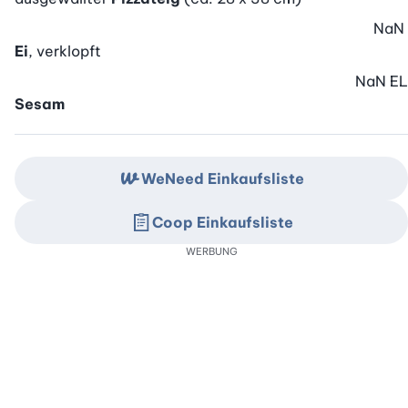
NaN
Ei
, verklopft
NaN
EL
Sesam
WeNeed Einkaufsliste
Coop Einkaufsliste
WERBUNG