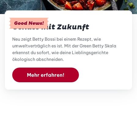
Good News!
Genuss mit Zukunft
Neu zeigt Betty Bossi bei einem Rezept, wie
umweltverträglich es ist. Mit der Green Betty Skala
erkennst du sofort, wie deine Lieblingsgerichte
ökologisch abschneiden.
Mehr erfahren!