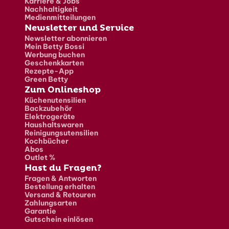
Karriere & Jobs
Nachhaltigkeit
Medienmitteilungen
Newsletter und Service
Newsletter abonnieren
Mein Betty Bossi
Werbung buchen
Geschenkkarten
Rezepte-App
Green Betty
Zum Onlineshop
Küchenutensilien
Backzubehör
Elektrogeräte
Haushaltswaren
Reinigungsutensilien
Kochbücher
Abos
Outlet %
Hast du Fragen?
Fragen & Antworten
Bestellung erhalten
Versand & Retouren
Zahlungsarten
Garantie
Gutschein einlösen