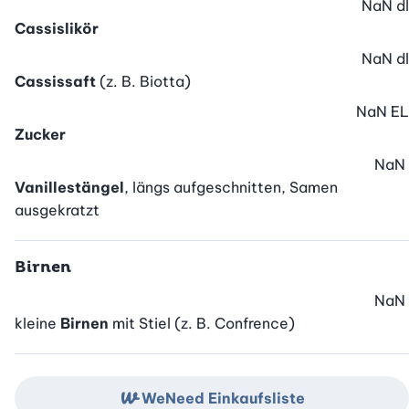
NaN
dl
Cassislikör
NaN
dl
Cassissaft
(z. B. Biotta)
NaN
EL
Zucker
NaN
Vanillestängel
, längs aufgeschnitten, Samen
ausgekratzt
Birnen
NaN
kleine
Birnen
mit Stiel (z. B. Confrence)
WeNeed Einkaufsliste