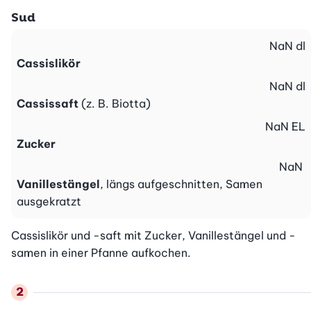
Sud
NaN
dl
Cassislikör
NaN
dl
Cassissaft
(z. B. Biotta)
NaN
EL
Zucker
NaN
Vanillestängel
, längs aufgeschnitten, Samen
ausgekratzt
Cassislikör und -saft mit Zucker, Vanillestängel und -
samen in einer Pfanne aufkochen.