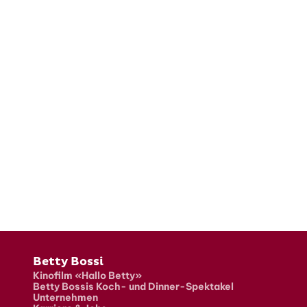
Fusszeile
Betty Bossi
Kinofilm «Hallo Betty»
Betty Bossis Koch- und Dinner-Spektakel
Unternehmen