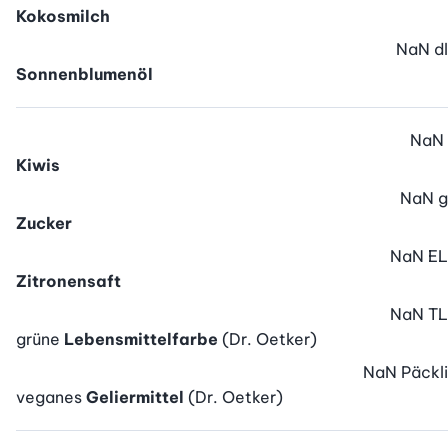
Kokosmilch
NaN
dl
Sonnenblumenöl
NaN
Kiwis
NaN
g
Zucker
NaN
EL
Zitronensaft
NaN
TL
grüne
Lebensmittelfarbe
(Dr. Oetker)
NaN
Päckli
veganes
Geliermittel
(Dr. Oetker)