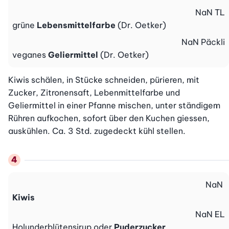
NaN
TL
grüne
Lebensmittelfarbe
(Dr. Oetker)
NaN
Päckli
veganes
Geliermittel
(Dr. Oetker)
Kiwis schälen, in Stücke schneiden, pürieren, mit 
Zucker, Zitronensaft, Lebenmittelfarbe und 
Geliermittel in einer Pfanne mischen, unter ständigem 
Rühren aufkochen, sofort über den Kuchen giessen, 
auskühlen. Ca. 3 Std. zugedeckt kühl stellen.
NaN
Kiwis
NaN
EL
Holunderblütensirup oder
Puderzucker