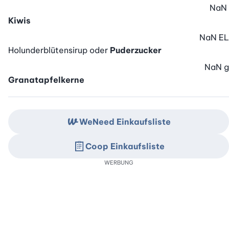
NaN
Kiwis
NaN
EL
Holunderblütensirup oder
Puderzucker
NaN
g
Granatapfelkerne
WeNeed Einkaufsliste
Coop Einkaufsliste
WERBUNG