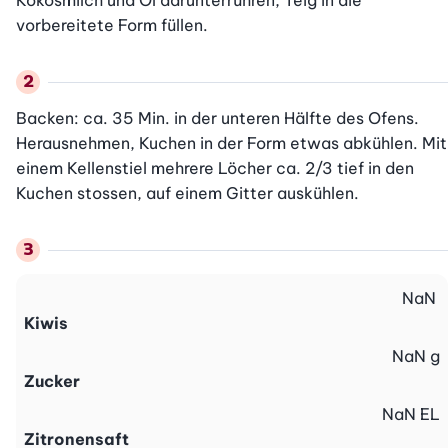
Kokosmilch und Öl darunterrühren, Teig in die 
vorbereitete Form füllen.
Backen: ca. 35 Min. in der unteren Hälfte des Ofens. 
Herausnehmen, Kuchen in der Form etwas abkühlen. Mit 
einem Kellenstiel mehrere Löcher ca. 2/3 tief in den 
Kuchen stossen, auf einem Gitter auskühlen.
NaN
Kiwis
NaN
g
Zucker
NaN
EL
Zitronensaft