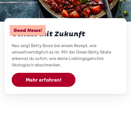
Good News!
Genuss mit Zukunft
Neu zeigt Betty Bossi bei einem Rezept, wie
umweltverträglich es ist. Mit der Green Betty Skala
erkennst du sofort, wie deine Lieblingsgerichte
ökologisch abschneiden.
Mehr erfahren!