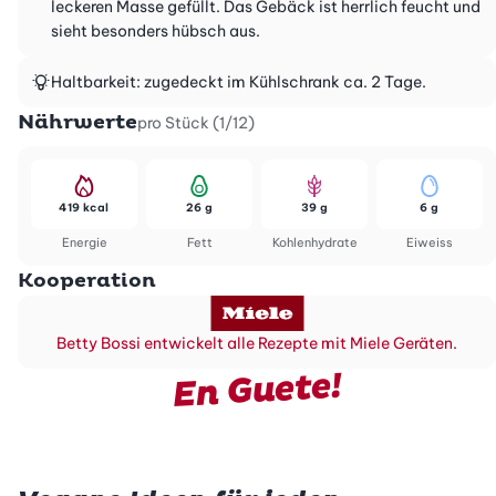
leckeren Masse gefüllt. Das Gebäck ist herrlich feucht und
sieht besonders hübsch aus.
Haltbarkeit: zugedeckt im Kühlschrank ca. 2 Tage.
Nährwerte
pro Stück (1/12)
419 kcal
26 g
39 g
6 g
Energie
Fett
Kohlenhydrate
Eiweiss
Kooperation
Betty Bossi entwickelt alle Rezepte mit Miele Geräten.
En Guete!