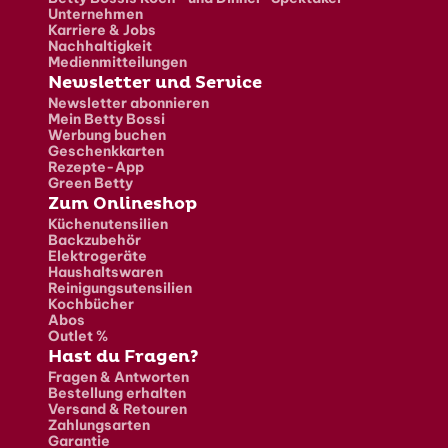
Unternehmen
Karriere & Jobs
Nachhaltigkeit
Medienmitteilungen
Newsletter und Service
Newsletter abonnieren
Mein Betty Bossi
Werbung buchen
Geschenkkarten
Rezepte-App
Green Betty
Zum Onlineshop
Küchenutensilien
Backzubehör
Elektrogeräte
Haushaltswaren
Reinigungsutensilien
Kochbücher
Abos
Outlet %
Hast du Fragen?
Fragen & Antworten
Bestellung erhalten
Versand & Retouren
Zahlungsarten
Garantie