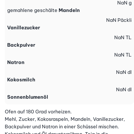
NaN
g
gemahlene geschälte
Mandeln
NaN
Päckli
Vanillezucker
NaN
TL
Backpulver
NaN
TL
Natron
NaN
dl
Kokosmilch
NaN
dl
Sonnenblumenöl
Ofen auf 180 Grad vorheizen.

Mehl, Zucker, Kokosraspeln, Mandeln, Vanillezucker, 
Backpulver und Natron in einer Schüssel mischen. 