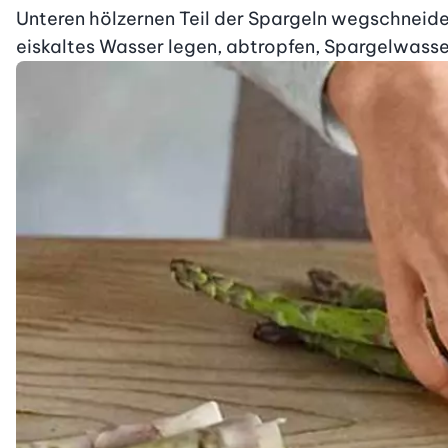
Unteren hölzernen Teil der Spargeln wegschneiden
eiskaltes Wasser legen, abtropfen, Spargelwasser