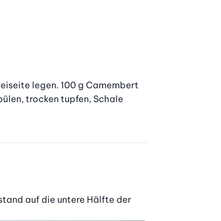
beiseite legen. 100 g Camembert 
ülen, trocken tupfen, Schale 
nd auf die untere Hälfte der 