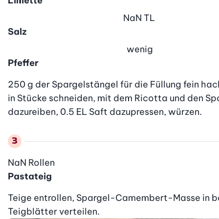
Limette
NaN
TL
Salz
wenig
Pfeffer
250 g der Spargelstängel für die Füllung fein ha
in Stücke schneiden, mit dem Ricotta und den Spa
dazureiben, 0.5 EL Saft dazupressen, würzen.
NaN
Rollen
Pastateig
Teige entrollen, Spargel-Camembert-Masse in ba
Teigblätter verteilen.