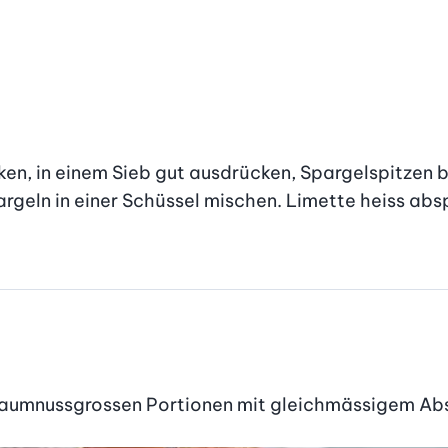
cken, in einem Sieb gut ausdrücken, Spargelspitzen 
rgeln in einer Schüssel mischen. Limette heiss absp
umnussgrossen Portionen mit gleichmässigem Absta